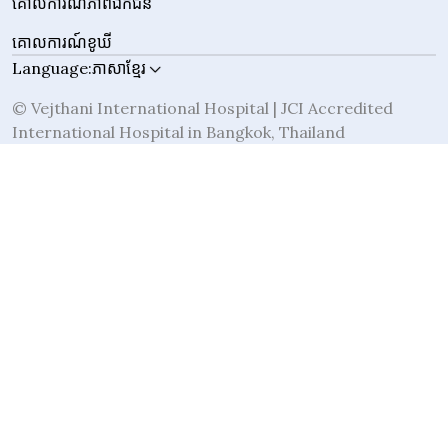
គោលការណ៍​ភាព​ឯកជន
គោលការណ៍ខូឃី
Language:
ភាសាខ្មែរ
© Vejthani International Hospital | JCI Accredited
International Hospital in Bangkok, Thailand