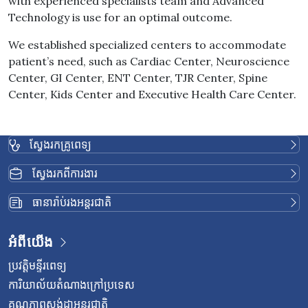
with experienced specialists team and Advanced
Technology is use for an optimal outcome.
We established specialized centers to accommodate
patient’s need, such as Cardiac Center, Neuroscience
Center, GI Center, ENT Center, TJR Center, Spine
Center, Kids Center and Executive Health Care Center.
ស្វែងរកគ្រូពេទ្យ
ស្វែងរកពីការងារ
ធានារ៉ាប់រងអន្តរជាតិ
អំពីយើង
ប្រវត្តិមន្ទីរពេទ្យ
ការិយាល័យតំណាងក្រៅប្រទេស
គុណភាពស្តង់ដាអន្តរជាតិ