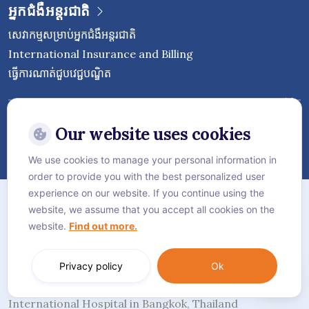
អ្នកជំងឺអន្តរជាតិ
សេវាកម្មសម្រាប់អ្នកជំងឺអន្តរជាតិ
International Insurance and Billing
ធ្វើការណាត់ជួបវេជ្ជបណ្ឌិត
Follow Vejthani International
Hospital
Our website uses cookies
We use cookies to manage your personal information in
order to provide you with the best personalized user
ផែនទីគេហទំព័រ
experience on our website. If you continue using the
website, we assume that you accept all cookies on the
គោលការណ៍​ភាព​ឯកជន
website.
Find out more.
គោលការណ៍ខូឃី
Language:
ភាសាខ្មែរ
Privacy policy
Ok
© Vejthani International Hospital | JCI Accredited
International Hospital in Bangkok, Thailand