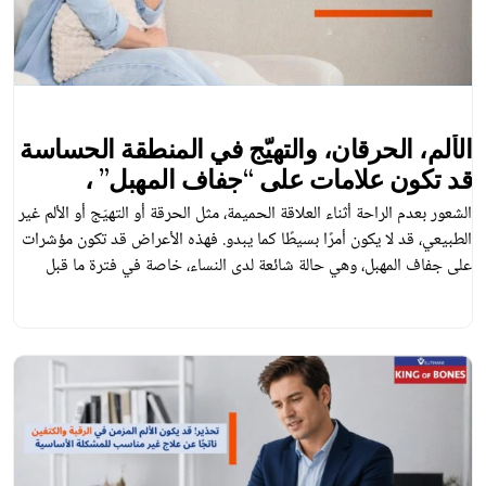
الألم، الحرقان، والتهيّج في المنطقة الحساسة
قد تكون علامات على “جفاف المهبل” ،
مشكلة لا ينبغي للنساء تجاهلها
الشعور بعدم الراحة أثناء العلاقة الحميمة، مثل الحرقة أو التهيّج أو الألم غير
الطبيعي، قد لا يكون أمرًا بسيطًا كما يبدو. فهذه الأعراض قد تكون مؤشرات
على جفاف المهبل، وهي حالة شائعة لدى النساء، خاصة في فترة ما قبل
انقطاع الطمث أو بعده. لكن في الواقع، يمكن أن يحدث جفاف المهبل لدى
النساء في جميع […]