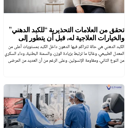
تحقق من العلامات التحذيرية “للكبد الدهني”
والخيارات العلاجية له، قبل أن يتطور إلى
سرطان الكبد
الكبد الدهني هي حالة تتراكم فيها الدهون داخل الكبد بمستويات أعلى من
المعدل الطبيعي، وغالبًا ما ترتبط بزيادة الوزن، والسمنة البطنية، وداء السكري
من النوع الثاني، ومقاومة الإنسولين. وعلى الرغم من أن العديد من المرضى
قد لا يعانون من أعراض في المراحل المبكرة، إلا أن إهمال الحالة قد يزيد من
خطر تطور تليّف الكبد، وتشمّع […]