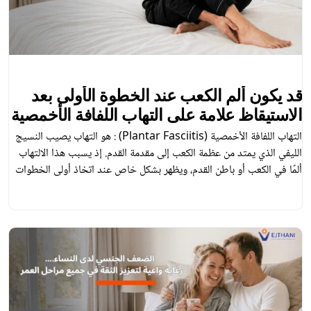
قد يكون ألم الكعب عند الخطوة الأولى بعد
الاستيقاظ علامة على التهاب اللفافة الأخمصية
التهاب اللفافة الأخمصية (Plantar Fasciitis) : هو التهاب يصيب النسيج
الليفي الذي يمتد من عظمة الكعب إلى مقدمة القدم. إذ يسبب هذا الالتهاب
ألمًا في الكعب أو باطن القدم، ويظهر بشكل خاص عند اتخاذ أولى الخطوات
بعد الاستيقاظ من النوم أو بعد الجلوس لفترة طويلة. تشيع هذه الحالة لدى
الأشخاص الذين يقفون أو يمشون لفترات […]