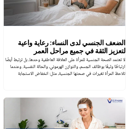
الضعف الجنسي لدى النساء: رعاية واعية
لتعزيز الثقة في جميع مراحل العمر
لا تعتمد الصحة الجنسية للمرأة على العلاقة العاطفية وحدها، بل ترتبط أيضًا
ارتباطًا وثيقًا بوظائف الجسم، والتوازن الهرموني، والحالة النفسية. وعندما
تلاحظ المرأة تغيرات في صحتها الجنسية، مثل: انخفاض الاستجابة
الجنسية، أو الشعور بالألم أثناء العلاقة الحميمة، أو صعوبة الوصول إلى
النشوة كما كان من قبل، فقد لا يكون ذلك مجرد تغير عابر في المزاج، […]