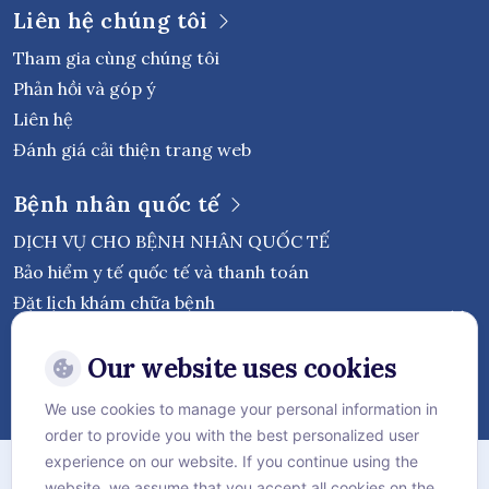
Liên hệ chúng tôi
Tham gia cùng chúng tôi
Phản hồi và góp ý
Liên hệ
Đánh giá cải thiện trang web
Bệnh nhân quốc tế
DỊCH VỤ CHO BỆNH NHÂN QUỐC TẾ
Bảo hiểm y tế quốc tế và thanh toán
Đặt lịch khám chữa bệnh
Theo dõi Bệnh viện Quốc tế Vejthani
Our website uses cookies
We use cookies to manage your personal information in
order to provide you with the best personalized user
Chính sách bảo mật
experience on our website. If you continue using the
website, we assume that you accept all cookies on the