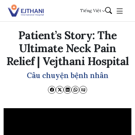
Skip to content
Tiếng Việt
Patient’s Story: The
Ultimate Neck Pain
Relief | Vejthani Hospital
Câu chuyện bệnh nhân