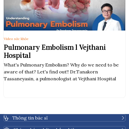
Video sức khỏe
Pulmonary Embolism l Vejthani
Hospital
What's Pulmonary Embolism? Why do we need to be
aware of that? Let's find out!! Dr.Tanakorn
Tassaneyasin, a pulmonologist at Vejthani Hospital
Thông tin bác sĩ