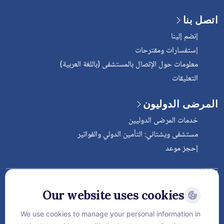
اتصل بنا
إنضم إلينا
إستفسارات ومقترحات
معلومات حول الإتصال بالمستشفى (باللغة العربية)
التعليقات
المرضى الدوليون
خدمات المرضى الدوليين
مستشفى ويشتاني: التأمين الدولي والفواتير
إحجز موعد
Follow Vejthani International
Hospital
Our website uses cookies
We use cookies to manage your personal information in