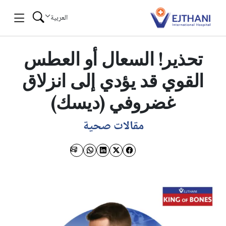
Skip to conten
العربية
تحذير! السعال أو العطس
القوي قد يؤدي إلى انزلاق
غضروفي (ديسك)
مقالات صحية