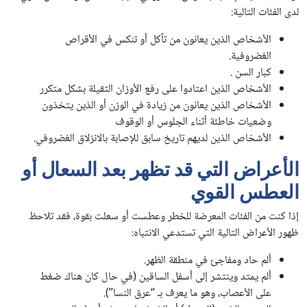
لدى الفئات التالية:
الأشخاص الذين يعانون من تآكل أو تنكس في الأقراص
الغضروفية.
كبار السن .
الأشخاص الذين اعتادوا على رفع الأوزان الثقيلة بشكل متكرر
الأشخاص الذين يعانون من زيادة في الوزن أو الذين يتخذون
وضعيات خاطئة أثناء الجلوس أو الوقوف
الأشخاص الذين لديهم تاريخ سابق للإصابة بالانزلاق الغضروفي.
الأعراض التي قد تظهر بعد السعال أو
العطس القوي
إذا كنت من الفئات المعرضة للخطر وعطست أو سعلت بقوة، فقد تلاحظ
ظهور الأعراض التالية التي تستدعي الانتباه:
ألم حاد ومفاجئ في منطقة الظهر.
ألم يمتد وينتشر إلى أسفل الساقين (في حال كان هناك ضغط
على الأعصاب، وهو ما يعرف بـ “عرق النسا”).