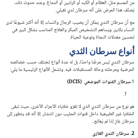
من الجسم مثل: العظام أو الكبد أو الرئتين أو الدماغ. وعند حدوث ذلك،
يُصنَّف هذا المرض على أنه سرطان ثدي نقيلي.
مع أن سرطان الثدي يمكن أن يصيب الرجال والنساء، إلا أنه أكثر شيوعًا لدى
النساء بكثير. ويساهم التشخيص المبكر والعلاج المناسب بشكل كبير في
تحسين معدلات النجاة ونوعية الحياة.
أنواع سرطان الثدي
سرطان الثدي ليس مرضًا واحدًا، بل له عدة أنواع تختلف حسب خصائصه
المرضية ومرحلته وحالة المستقبلات فيه. وتشمل الأنواع الرئيسية ما يلي:
1.
سرطان القنوات الموضعي (DCIS)
هو نوع من سرطان الثدي الذي لا تغزو خلاياه الأجزاء الأخرى، حيث تبقى
الخلايا غير الطبيعية داخل قنوات الحليب دون انتشار. إلا أنه قد يتطور إلى
سرطان غازٍ إذا لم يُعالج.
2. سرطان الثدي الغازي