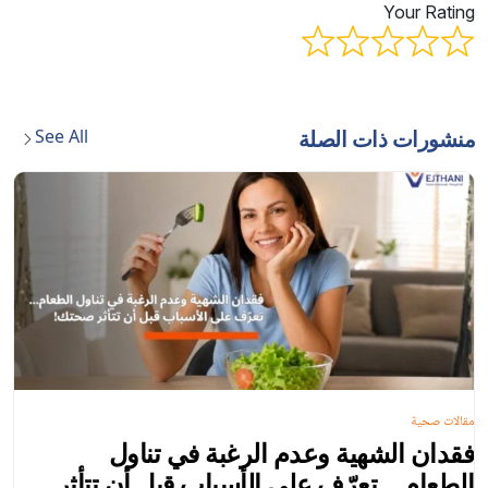
Your Rating
See All
منشورات ذات الصلة
مقالات صحية
فقدان الشهية وعدم الرغبة في تناول
الطعام… تعرّف على الأسباب قبل أن تتأثر