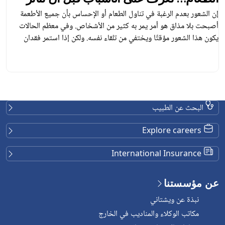
صحتك!
إن الشعور بعدم الرغبة في تناول الطعام أو الإحساس بأن جميع الأطعمة
أصبحت بلا مذاق هو أمر يمر به كثير من الأشخاص. وفي معظم الحالات
يكون هذا الشعور مؤقتًا ويختفي من تلقاء نفسه. ولكن إذا استمر فقدان
الشهية لفترة طويلة وأدى إلى انخفاض الوزن والشعور بالإرهاق والضعف، فقد
يكون مؤشرًا على وجود مشكلة صحية جسدية […]
البحث عن الطبيب
Explore careers
International Insurance
عن مؤسستنا
نبذة عن ويشتاني
مكاتب الوكلاء والمناديب في الخارج