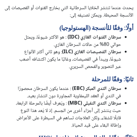
يحدث عندما تنتشر الخلايا السرطانية التي بخارج القنوات أو الفصيصات إلى
الأنسجة المحيطة. ويمكن تصنيفه إلى:
أولًا: وفقًا للأنسجة (الهستولوجيا)
سرطان القنوات الغازي
(IDC)
: هو الأكثر شيوعًا، ويمثل
حوالي 80% من حالات السرطان الغازي.
سرطان الفصيصات الغازي
(ILC)
: وهو ثاني أكثر الأنواع
شيوعًا، ويبدأ في الفصيصات، وغالبًا ما يكون اكتشافه أصعب
عبر التصوير والفحص السريري.
ثانيًا: وفقًا للمرحلة
سرطان الثدي المبكر
(EBC)
: عندما يكون السرطان محصورًا
في الثدي أو العقد الليمفاوية المجاورة دون انتشار بعيد.
سرطان الثدي النقيلي
(MBC)
: ويُعرف أيضًا بالمرحلة الرابعة،
حيث ينتشر إلى أجزاء أخرى من الجسم. إذ لا يُعد هذا النوع
قابلًا للشفاء، ولكن العلاجات تساهم في السيطرة على الأعراض
وإطالة البقاء على قيد الحياة.