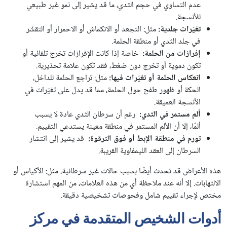
عدم التساوي في حجم الثدي، ما قد يشير إلى نمو غير طبيعي
للأنسجة.
تغيّرات جلدية
:
مثل: التجعد أو الانكماش أو الاحمرار أو التقشّر
في جلد الثدي أو منطقة الحلمة.
إفرازات من الحلمة
:
خاصة إذا كانت الإفرازات تخرج تلقائية أو
تكون دموية أو تخرج دون ضغط، فقد تكون علامة تحذيرية.
انعكاس الحلمة أو تغيّرات فيها
:
مثل: تراجع الحلمة للداخل،
الحكة أو ظهور طفح حول الحلمة، مما قد يدل على تغيّرات في
الأنسجة العميقة.
ألم مستمر في الثدي
:
رغم أن سرطان الثدي عادة لا يسبب
ألمًا، إلا أن الألم المستمر في منطقة معينة يستدعي التقييم.
تورم في منطقة الإبط أو فوق الترقوة
:
قد يشير إلى انتشار
السرطان إلى العقد الليمفاوية القريبة.
هذه الأعراض قد تحدث أيضًا بسبب حالات غير سرطانية، مثل: الأكياس أو
الالتهابات. إلا أنه عند ملاحظة أي من هذه العلامات، من المهم استشارة
مختص لإجراء تقييم شامل وفحوصات تشخيصية دقيقة.
أدوات الشخيص المتقدمة في مركز