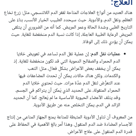
العلاج:
هناك العديد من أنواع العلاجات المتاحة لفقر الدم اللاتنسجي، مثل: زرع نخاع
العظم، ونقل الدم، والأدوية. حيث سيحدد الطبيب الخيار الأنسب، بناءً على
التاريخ الطبي وشدة الحالة وعمر المريض. كما أنه من الضروري أن يتلقى
المريض الرعاية الطبية العاجلة، إذا كانت نسبة الدم منخفضة للغاية. حيث
يمكن أن يؤدي ذلك إلى الوفاة.
عمليات نقل الدم
: إن عملية نقل الدم تساعد في تعويض خلايا
الدم الحمراء والصفائح الدموية التي قد تكون منخفضة للغاية. إذ
يمكن أن يخفف بعض الأعراض بشكل فعال، مثل: التعب
والكدمات. ولكن هناك حالات، يمكن أن تحدث المضاعفات فيها
عند التعرُّض لنقل الدم عدَّة مرات. حيث تحتوي خلايا الدم
الحمراء المنقولة، على الحديد الذي يُمكن أن يتراكم في الجسم،
وقد يتلف الأعضاء الحيوية الأساسية ما لم يُعالج. كما أن الحديد
الزائد في الدم، يمكن التخلص منه عن طريق الأدوية.
من المعروف أن تناول الأدوية المثبطة للمناعة يمنع الجهاز المناعي من إنتاج
الأجسام المضادة ضد الدم المنقول. وهذا أمر بالغ الأهمية في الحفاظ على
قدرة الدم المنقول على علاج الأعراض.