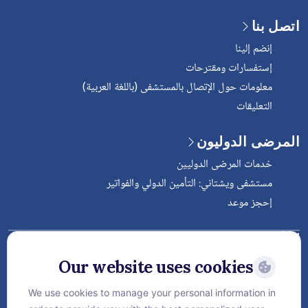
اتصل بنا
إنضم إلينا
إستفسارات ومقترحات
معلومات حول الإتصال بالمستشفى (باللغة العربية)
التعليقات
المرضى الدوليون
خدمات المرضى الدوليين
مستشفى ويشتاني: التأمين الدولي والفواتير
إحجز موعد
Follow Vejthani International
Hospital
Our website uses cookies
We use cookies to manage your personal information in