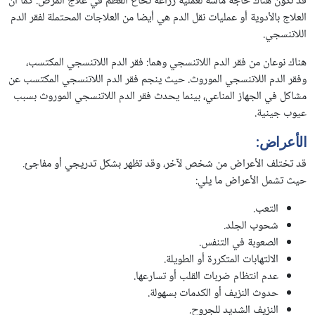
قد تكون هناك حاجة ماسة لعملية زراعة نخاع العظم في علاج المرض. كما أن
العلاج بالأدوية أو عمليات نقل الدم هي أيضا من العلاجات المحتملة لفقر الدم
اللاتنسجي.
هناك نوعان من فقر الدم اللاتنسجي وهما: فقر الدم اللاتنسجي المكتسب،
وفقر الدم اللاتنسجي الموروث. حيث ينجم فقر الدم اللاتنسجي المكتسب عن
مشاكل في الجهاز المناعي، بينما يحدث فقر الدم اللاتنسجي الموروث بسبب
عيوب جينية.
الأعراض:
قد تختلف الأعراض من شخص لآخر، وقد تظهر بشكل تدريجي أو مفاجئ.
حيث تشمل الأعراض ما يلي:
التعب.
شحوب الجلد.
الصعوبة في التنفس.
الالتهابات المتكررة أو الطويلة.
عدم انتظام ضربات القلب أو تسارعها.
حدوث النزيف أو الكدمات بسهولة.
النزيف الشديد للجروح.