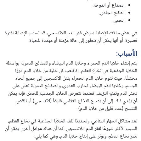
الصداع أو الدوخة.
الطفح الجلدي.
الحمى.
في بعض حالات الإصابة بمرض فقر الدم اللاتنسجي، قد تستمر الإصابة لفترة
قصيرة. أو أنها يمكن أن تتطور إلى حالة مزمنة أو مهددة للحياة.
الأسباب:
يتم إنشاء خلايا الدم الحمراء وخلايا الدم البيضاء والصفائح الدموية بواسطة
الخلايا الجذعية في نخاع العظم. إذ تلعب كل خلية من خلايا الدم دورًا
مختلفًا، حيث تقوم خلايا الدم الحمراء بنقل الأكسجين إلى جميع أنحاء
الجسم، وخلايا الدم البيضاء تحارب العدوى، والصفائح الدموية تعمل على
تخثر الدم وتمنع النزيف. فعندما تتعرض الخلايا الجذعية للخطر، فإنه يمكن
أن يؤدي ذلك إلى أن يصبح النخاع العظمي فارغاً (لاتنسجي) أو ناقص
التنسج (عدد قليل من خلايا الدم).
تعد مشاكل الجهاز المناعي، وتحديدًا تلف الخلايا الجذعية في نخاع العظم،
السبب الأكثر شيوعًا لفقر الدم اللاتنسجي. كما أن هناك عوامل أخرى يمكن أن
تضر نخاع العظم، وتؤثر على إنتاج خلايا الدم، وهي كما يلي: