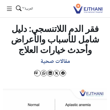
Skip to conten
العربية
فقر الدم اللاتنسجي: دليل
شامل للأسباب والأعراض
وأحدث خيارات العلاج
مقالات صحية