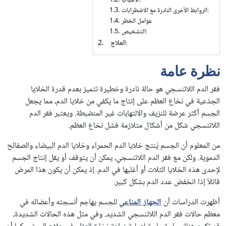
الأسباب:
الروابط الأخرى النادرة مع الاضطرابات:
عوامل الخطر
التشخيص:
العلاج:
نظرة عامة
فقر الدم اللاتنسجي هو حالة نادرة وخطيرة تتميز بعدم قدرة الخلايا
الجذعية في نخاع العظم على إنتاج ما يكفي من خلايا الدم، مما يجعل
الجسم أكثر عرضة للنزيف والالتهابات غير المنضبطة. ويعتبر فقر الدم
اللاتنسجي شكل من أشكال متلازمة فشل نخاع العظم.
من المعلوم أن الجسم يُنتج خلايا الدم الحمراء وخلايا الدم البيضاء والصفائح
الدموية. ولكن مع فقر الدم اللاتنسجي، يمكن أن يتوقف أو يقل إنتاج الجسم
لإحدى هذه الخلايا الثلاث أو أغلبها في الدم. إذ يمكن أن يكون هذا المرض
قاتلاً إذا انخفض عدد الدم بشكل كبير.
أظهرت الدراسات أن
الجهاز المناعي
للجسم يهاجم أنسجته وأعضائه في
معظم حالات فقر الدم اللاتنسجي الشديد. وفي مثل هذه الحالات الشديدة،