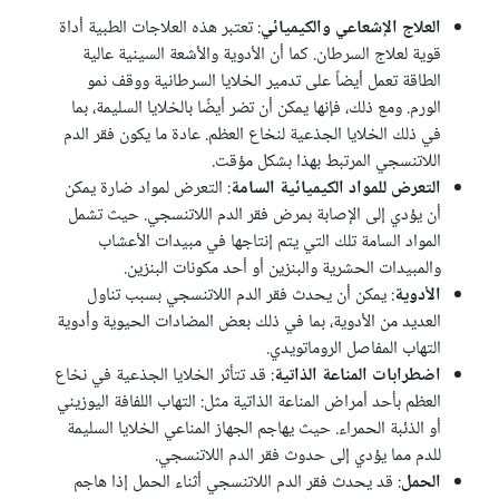
العلاج الإشعاعي والكيميائي
: تعتبر هذه العلاجات الطبية أداة
قوية لعلاج السرطان. كما أن الأدوية والأشعة السينية عالية
الطاقة تعمل أيضاً على تدمير الخلايا السرطانية ووقف نمو
الورم. ومع ذلك، فإنها يمكن أن تضر أيضًا بالخلايا السليمة، بما
في ذلك الخلايا الجذعية لنخاع العظم. عادة ما يكون فقر الدم
اللاتنسجي المرتبط بهذا بشكل مؤقت.
التعرض للمواد الكيميائية السامة
: التعرض لمواد ضارة يمكن
أن يؤدي إلى الإصابة بمرض فقر الدم اللاتنسجي. حيث تشمل
المواد السامة تلك التي يتم إنتاجها في مبيدات الأعشاب
والمبيدات الحشرية والبنزين أو أحد مكونات البنزين.
الأدوية
: يمكن أن يحدث فقر الدم اللاتنسجي بسبب تناول
العديد من الأدوية، بما في ذلك بعض المضادات الحيوية وأدوية
التهاب المفاصل الروماتويدي.
اضطرابات المناعة الذاتية
: قد تتأثر الخلايا الجذعية في نخاع
العظم بأحد أمراض المناعة الذاتية مثل: التهاب اللفافة اليوزيني
أو الذئبة الحمراء. حيث يهاجم الجهاز المناعي الخلايا السليمة
للدم مما يؤدي إلى حدوث فقر الدم اللاتنسجي.
الحمل
: قد يحدث فقر الدم اللاتنسجي أثناء الحمل إذا هاجم