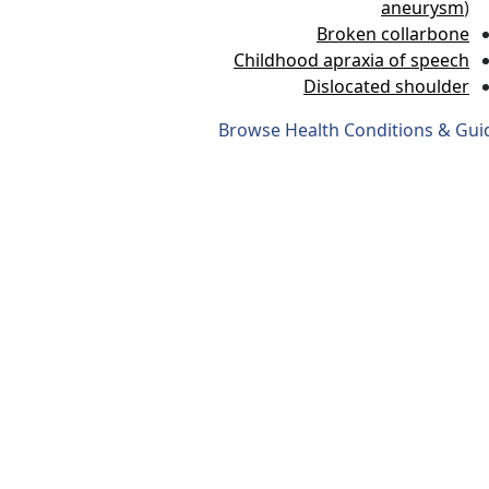
aneurysm
)
Broken collarbone
Childhood apraxia of speech
Dislocated shoulder
Browse Health Conditions & Gui