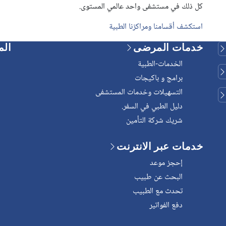
كل ذلك في مستشفى واحد عالمي المستوى.
استكشف أقسامنا ومراكزنا الطبية
خدمات المرضى
الم
الخدمات-الطبية
برامج و باكيجات
التسهيلات وخدمات المستشفى
دليل الطبي في السفر.
شريك شركة التأمين
خدمات عبر الانترنت
إحجز موعد
البحث عن طبيب
تحدث مع الطبيب
دفع الفواتير