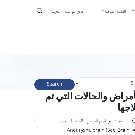
حجز المواعيد
المكتبة الصحية
العربية
Search
أمراض والحالات التي تم
اجها
Aneurysm, brain (See:
Brain