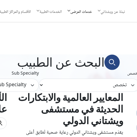
نبذة عن ويشتاني
خدمات المرضى
الخدمات-الطبية
الأقسام والمراكز الطبية
البحث عن الطبيب
خصص
Sub Specialty
المعايير العالمية والابتكارات
ال
الحديثة في مستشفى
عل
ويشتاني الدولي
يقدّم مستشفى ويشتاني الدولي رعاية صحية تُطابق أعلى