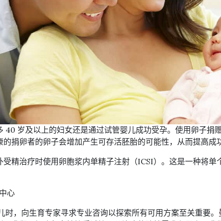
 40 岁及以上的妇女还是通过试管婴儿成功受孕。使用卵子捐
康的捐卵者的卵子会增加产生可存活胚胎的可能性，从而提高成
外受精治疗时使用卵胞浆内单精子注射（ICSI）。这是一种将单
 中心
儿时，向生育专家寻求专业咨询以探索所有可用方案至关重要。曼谷