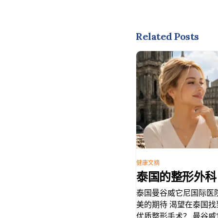
Related Posts
健康文摘
泰国的整形外科
泰国曼谷威它尼国际医
美的期待 渴望在泰国
优质整形手术？ 曼谷