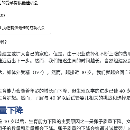
以后的受孕提供最佳机会
UI）
婴儿为您提供最佳的成功机会
太老？
着建立或扩大自己的家庭。但是，由于职业选择和不断上涨的费
推迟迈出下一步。然而，我们推迟生育的时间越长，自然组建家
，如体外受精（IVF）。然而，越接近 30 岁，我们就越会问自
育能力会随着年龄的增长而下降，但生殖医学的进步已使 40 
育梦想。然而，了解与 40 岁以后试管婴儿相关的挑战和选择
量下降
 40 岁以后，生育能力下降的主要原因之一是卵子质量下降。
卵子的数量和质量都会下降。卵子质量的下降会给通过试管婴儿