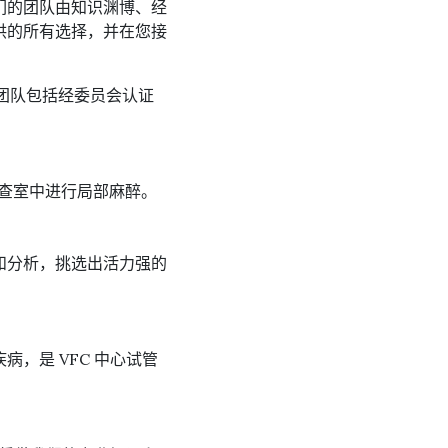
们的团队由知识渊博、经
供的所有选择，并在您接
团队包括经委员会认证
的检查室中进行局部麻醉。
和分析，挑选出活力强的
，是 VFC 中心试管