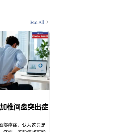
See All
加椎间盘突出症
颈部疼痛，认为这只是