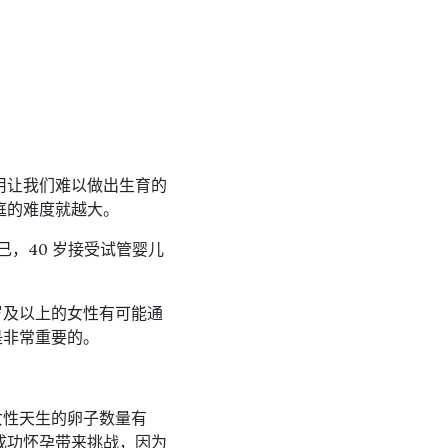
用让我们难以做出生育的
庭的难度就越大。
己，40 岁接受试管婴儿
岁及以上的女性有可能通
是非常重要的。
女性天生的卵子数量有
成功怀孕带来挑战，因为