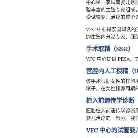
中心是一家试管婴儿诊
验丰富的生殖专家组成
受试管婴儿治疗的整个
VFC 中心是泰国知
的生殖内分泌专家、胚
手术取精（SSR）
VFC 中心提供 PES
宫腔内人工授精（I
该手术根据女性的排卵
精子。在女性排卵周期
植入前遗传学诊断
胚胎植入前遗传学诊断用
婴儿治疗的一部分。我们
VFC 中心的试管