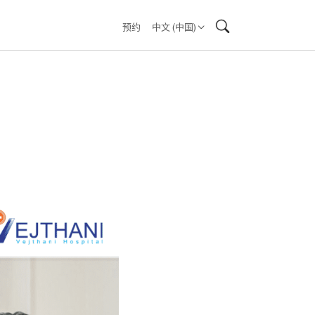
预约
中文 (中国)