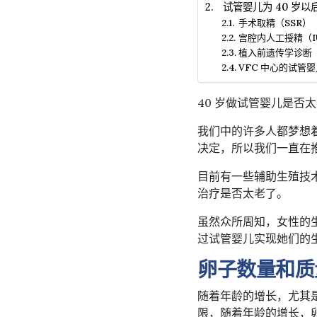
试管婴儿为 40 岁
手术取精（SSR）
宫腔内人工授精（I
植入前遗传学诊断
VFC 中心的试管
40 岁做试管婴儿是否
我们中的许多人都梦想
决定，所以我们一直在
目前有一些辅助生殖技术
治疗是否太老了。
虽然众所周知，女性的生
过试管婴儿实现她们的生
卵子数量和质
随着年龄的增长，尤其是
限，随着年龄的增长，