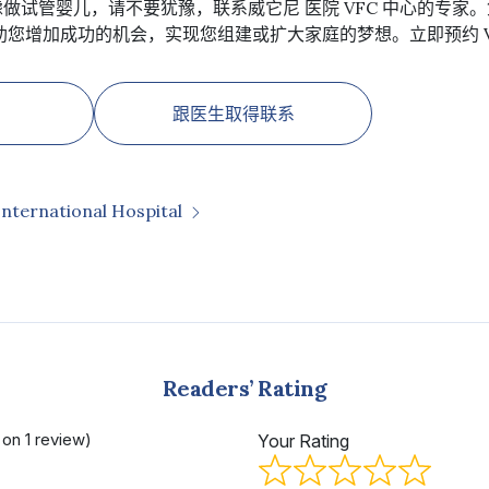
考虑做试管婴儿，请不要犹豫，联系威它尼 医院 VFC 中心的专
您增加成功的机会，实现您组建或扩大家庭的梦想。立即预约 V
跟医生取得联系
International Hospital
Readers’ Rating
 on 1 review)
Your Rating