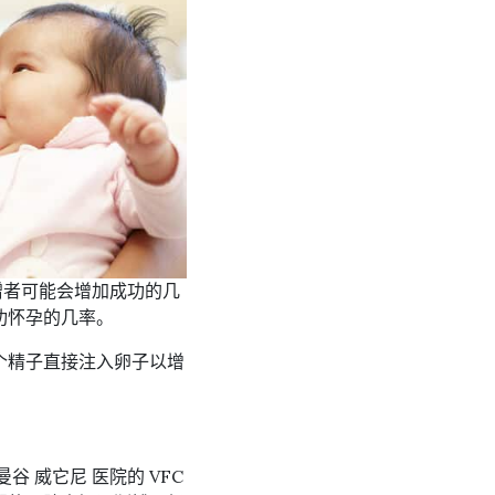
赠者可能会增加成功的几
功怀孕的几率。
个精子直接注入卵子以增
 威它尼 医院的 VFC