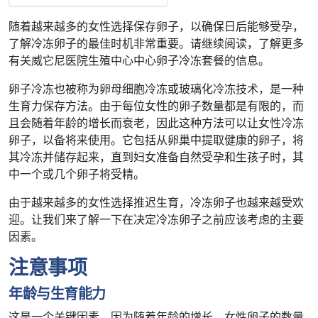
随着越来越多的女性选择保存卵子，以确保日后能够受孕，
了解冷冻卵子的最佳时机非常重要。请继续阅读，了解更多
有关威它尼医院生殖中心中心卵子冷冻套餐的信息。
卵子冷冻也被称为卵母细胞冷冻或玻璃化冷冻技术，是一种
生育力保存方法。由于每位女性的卵子数量都是有限的，而
且会随着年龄的增长而衰老，因此这种方法可以让女性冷冻
卵子，以备将来使用。它包括从卵巢中提取健康的卵子，将
其冷冻并储存起来，直到妇女准备自然受孕和生孩子时，其
中一个或几个卵子将受精。
由于越来越多的女性选择推迟生育，冷冻卵子也越来越受欢
迎。让我们来了解一下在决定冷冻卵子之前应该考虑的主要
因素。
注意事项
年龄与生育能力
这是一个关键因素，因为随着年龄的增长，女性卵子的数量