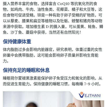
摄入营养丰富的食物，选择富含 CoQ10 等抗氧化剂的食
物，如鸡肉、牛肉、油性鱼类、花椰菜、橘子和大豆等，这
些食物可促进受精。锌是一种有助于卵子受精的矿物质，可
以从藜麦、腰果和扁豆等植物以及牡蛎、螃蟹和猪肉等动物
来源中获取。增加维生素 D 的摄入量，可从蛋黄、鲑鱼、鳟
鱼、沙丁鱼、蘑菇中获得，当然还有自然阳光！
保持健康体重
体内脂肪过多会影响内脏器官，研究表明，体重过重的女性
卵巢中会携带脂肪，这可能会影响卵子质量并影响生育能
力。
保持充足的睡眠和休息
睡眠荷尔蒙褪黑激素能保护卵子免受压力和氧化的影响，从
而促进生育能力。保持健康的睡眠习惯，每晚睡 7-9 小时。