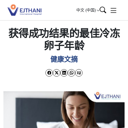
Skip to content
中文 (中国)
获得成功结果的最佳冷冻
卵子年龄
健康文摘