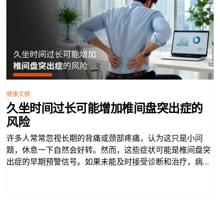
健康文摘
久坐时间过长可能增加椎间盘突出症的
风险
许多人常常忽视长期的背痛或颈部疼痛，认为这只是小问
题，休息一下自然会好转。然而，这些症状可能是椎间盘突
出症的早期预警信号。如果未能及时接受诊断和治疗，病情
可能逐渐恶化，并对日常生活造成显著影响。 什么是椎间盘
突出？ 椎间盘突出是指脊椎中的椎间盘——负责吸收冲击力
并保证脊柱平稳运动——发生撕裂或移位。这种移位会压迫
附近的神经，导致身体各部位（例如背部、颈部、臀部或腿