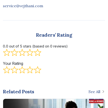
service@vejthani.com
Readers’ Rating
0.0 out of 5 stars (based on 0 reviews)
Your Rating
Related Posts
See All