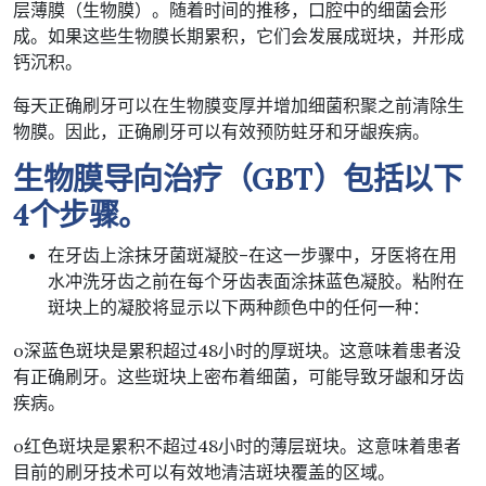
层薄膜（生物膜）。随着时间的推移，口腔中的细菌会形
成。如果这些生物膜长期累积，它们会发展成斑块，并形成
钙沉积。
每天正确刷牙可以在生物膜变厚并增加细菌积聚之前清除生
物膜。因此，正确刷牙可以有效预防蛀牙和牙龈疾病。
生物膜导向治疗（
GBT
）包括以下
4
个步骤。
在牙齿上涂抹牙菌斑凝胶–在这一步骤中，牙医将在用
水冲洗牙齿之前在每个牙齿表面涂抹蓝色凝胶。粘附在
斑块上的凝胶将显示以下两种颜色中的任何一种：
o深蓝色斑块是累积超过48小时的厚斑块。这意味着患者没
有正确刷牙。这些斑块上密布着细菌，可能导致牙龈和牙齿
疾病。
o红色斑块是累积不超过48小时的薄层斑块。这意味着患者
目前的刷牙技术可以有效地清洁斑块覆盖的区域。