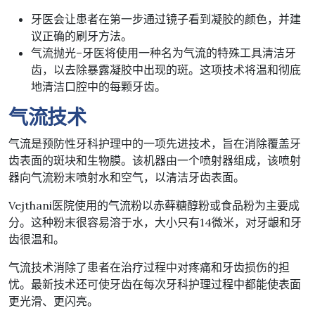
牙医会让患者在第一步通过镜子看到凝胶的颜色，并建
议正确的刷牙方法。
气流抛光–牙医将使用一种名为气流的特殊工具清洁牙
齿，以去除暴露凝胶中出现的斑。这项技术将温和彻底
地清洁口腔中的每颗牙齿。
气流技术
气流是预防性牙科护理中的一项先进技术，旨在消除覆盖牙
齿表面的斑块和生物膜。该机器由一个喷射器组成，该喷射
器向气流粉末喷射水和空气，以清洁牙齿表面。
Vejthani医院使用的气流粉以赤藓糖醇粉或食品粉为主要成
分。这种粉末很容易溶于水，大小只有14微米，对牙龈和牙
齿很温和。
气流技术消除了患者在治疗过程中对疼痛和牙齿损伤的担
忧。最新技术还可使牙齿在每次牙科护理过程中都能使表面
更光滑、更闪亮。