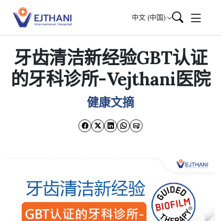
Skip to content
中文 (中国)
牙齿清洁新经验GBT认证
的牙科诊所-Vejthani医院
健康文摘