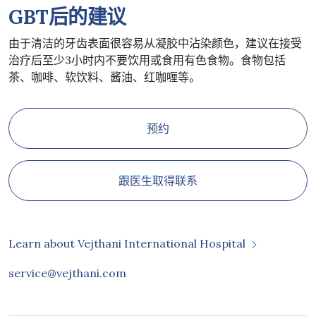
GBT
后的建议
由于清洁的牙齿表面很容易从凝胶中沾染颜色，建议在接受
治疗后至少3小时内不要饮用或食用有色食物。食物包括
茶、咖啡、软饮料、酱油、红咖喱等。
预约
跟医生取得联系
Learn about Vejthani International Hospital
service@vejthani.com