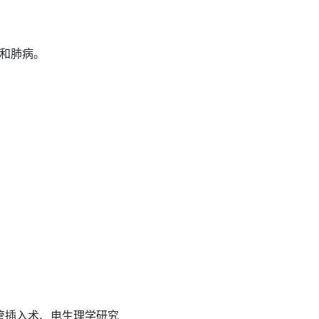
和肺病。
管插入术、电生理学研究