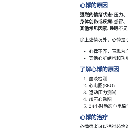
心悸的原因
强烈的情绪状态:
压力、
身体创伤或疾病:
感冒、
其他常见因素:
睡眠不足
除上述情况外，心悸是
心律不齐，表现为
其他心脏结构和功
了解心悸的原因
血液检测
心电图(EKG)
运动压力测试
超声心动图
24小时动态心电监
心悸的治疗
心悸患者可以通过药物