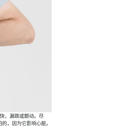
快，漏跳或颤动。尽
怕的，因为它影响心脏。