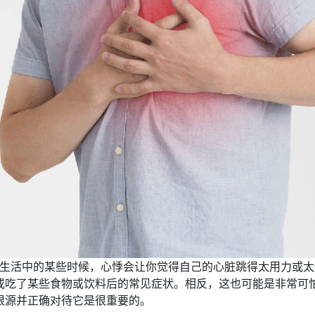
生活中的某些时候，心悸会让你觉得自己的心脏跳得太用力或太
或吃了某些食物或饮料后的常见症状。相反，这也可能是非常可
根源并正确对待它是很重要的。