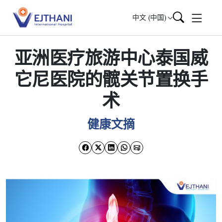
Skip to content
中文 (中国)
亚洲医疗旅游中心泰国威
它尼医院的髋关节置换手
术
健康文摘