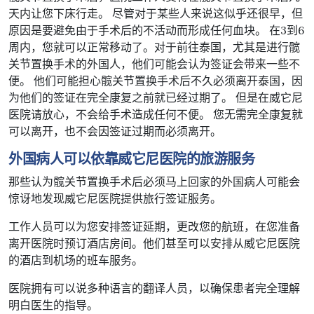
天内让您下床行走。 尽管对于某些人来说这似乎还很早，但
原因是要避免由于手术后的不活动而形成任何血块。 在3到6
周内，您就可以正常移动了。对于前往泰国，尤其是进行髋
关节置换手术的外国人，他们可能会认为签证会带来一些不
便。 他们可能担心髋关节置换手术后不久必须离开泰国，因
为他们的签证在完全康复之前就已经过期了。 但是在威它尼
医院请放心，不会给手术造成任何不便。 您无需完全康复就
可以离开，也不会因签证过期而必须离开。
外国病人可以依靠威它尼医院的旅游服务
那些认为髋关节置换手术后必须马上回家的外国病人可能会
惊讶地发现威它尼医院提供旅行签证服务。
工作人员可以为您安排签证延期，更改您的航班，在您准备
离开医院时预订酒店房间。他们甚至可以安排从威它尼医院
的酒店到机场的班车服务。
医院拥有可以说多种语言的翻译人员，以确保患者完全理解
明白医生的指导。