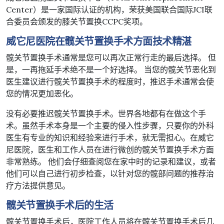
Center）是一家国际认证的机构，荣获美国联合国际JCI联
合委员会颁发的膝关节置换CCPC奖项。
威它尼医院在髋关节置换手术方面技术精湛
髋关节置换手术通常是您可以再次正常行走的最后选择。 但
是，一再拖延手术绝不是一个好选择。 当您的髋关节恶化到
医生建议进行髋关节置换手术的程度时，推迟手术通常会使
您的情况更加恶化。
没有必要推迟髋关节置换手术。世界各地都有在做这个手
术。虽然手术本身是一个主要的侵入性步骤，只要你的外科
医生有专业的知识和经验来进行手术，就无需担心。在威它
尼医院，医生和工作人员在进行微创的髋关节置换手术方面
非常熟练。 他们会仔细查阅您在家中时的记录和建议，或者
他们可以自己进行初步检查，以针对您的髋部问题的推荐治
疗方法提供意见。
髋关节置换手术后的生活
髋关节置换手术后，医院工作人员将在髋关节置换手术后几