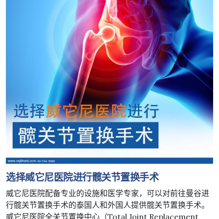
选择威它尼医院进行髋关节置换手术
威它尼医院配备专业的设施和医学专家，可以对前往曼谷进
行髋关节置换手术的泰国人和外国人提供髋关节置换手术。
威它尼医院全关节置换中心（Total Joint Replacement