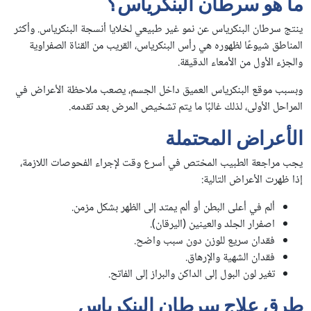
ما هو سرطان البنكرياس؟
ينتج سرطان البنكرياس عن نمو غير طبيعي لخلايا أنسجة البنكرياس. وأكثر
المناطق شيوعًا لظهوره هي رأس البنكرياس، القريب من القناة الصفراوية
والجزء الأول من الأمعاء الدقيقة.
وبسبب موقع البنكرياس العميق داخل الجسم، يصعب ملاحظة الأعراض في
المراحل الأولى، لذلك غالبًا ما يتم تشخيص المرض بعد تقدمه.
الأعراض المحتملة
يجب مراجعة الطبيب المختص في أسرع وقت لإجراء الفحوصات اللازمة،
إذا ظهرت الأعراض التالية:
ألم في أعلى البطن أو ألم يمتد إلى الظهر بشكل مزمن.
اصفرار الجلد والعينين (اليرقان).
فقدان سريع للوزن دون سبب واضح.
فقدان الشهية والإرهاق.
تغير لون البول إلى الداكن والبراز إلى الفاتح.
طرق علاج سرطان البنكرياس