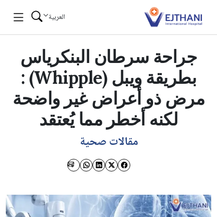
Skip to conten
العربية
جراحة سرطان البنكرياس
بطريقة ويبل (Whipple) :
مرض ذو أعراض غير واضحة
لكنه أخطر مما يُعتقد
مقالات صحية