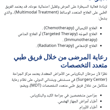
لزيادة فعالية السيطرة على المرض وتقليل احتمالية عودته، قد يعتمد الفريق
الطبي على العلاج المتعدد الوسائط (Multimodal Treatment) ، والذي
يشمل:
العلاج الكيميائي (Chemotherapy) .
العلاج الموجّه (Targeted Therapy) أو العلاج المناعي
(Immunotherapy) .
العلاج الإشعاعي (Radiation Therapy) .
رعاية المرضى من خلال فريق طبي
متعدد التخصصات
نظرًا لأن سرطان البنكرياس من الأمراض المعقدة، يعتمد مركز الجراحة
(Surgery Center) في مسشتفى ويشتاني الدولي، على نظام رعاية
متكامل من خلال فريق طبي متعدد التخصصات (MDT)، ويضم:
جرّاحين متخصصين في جراحة الكبد والبنكرياس.
أطباء أمراض الجهاز الهضمي.
أطباء الأورام.