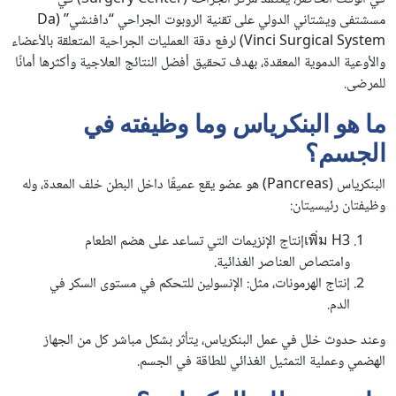
مسشتفى ويشتاني الدولي على تقنية الروبوت الجراحي “دافنشي” (Da
Vinci Surgical System) لرفع دقة العمليات الجراحية المتعلقة بالأعضاء
والأوعية الدموية المعقدة، بهدف تحقيق أفضل النتائج العلاجية وأكثرها أمانًا
للمرضى.
ما هو البنكرياس وما وظيفته في
الجسم؟
البنكرياس (Pancreas) هو عضو يقع عميقًا داخل البطن خلف المعدة، وله
وظيفتان رئيسيتان:
เพิ่ม H3إنتاج الإنزيمات التي تساعد على هضم الطعام
وامتصاص العناصر الغذائية.
إنتاج الهرمونات، مثل: الإنسولين للتحكم في مستوى السكر في
الدم.
وعند حدوث خلل في عمل البنكرياس، يتأثر بشكل مباشر كل من الجهاز
الهضمي وعملية التمثيل الغذائي للطاقة في الجسم.