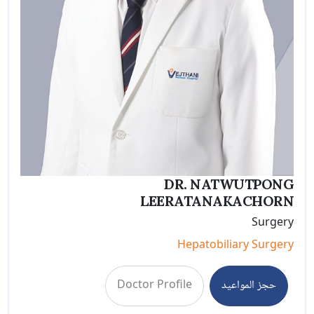
DR. NATWUTPONG
LEERATANAKACHORN
Surgery
Hepatobiliary Surgery
حجز المواعيد
Doctor Profile