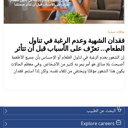
مقالات صحية
فقدان الشهية وعدم الرغبة في تناول
الطعام… تعرّف على الأسباب قبل أن تتأثر
صحتك!
إن الشعور بعدم الرغبة في تناول الطعام أو الإحساس بأن جميع الأطعمة
أصبحت بلا مذاق هو أمر يمر به كثير من الأشخاص. وفي معظم الحالات
يكون هذا الشعور مؤقتًا ويختفي من تلقاء نفسه. ولكن إذا استمر فقدان
الشهية لفترة طويلة وأدى إلى انخفاض الوزن والشعور بالإرهاق والضعف، فقد
يكون مؤشرًا على وجود مشكلة صحية جسدية […]
البحث عن الطبيب
Explore careers