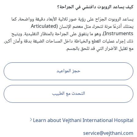
كيف يساعد الروبوت دافنشي في الجراحة؟
يساعد الروبوت الجرّاح على رؤية صور ثلاثية الأبعاد دقيقة وواضحة، كما
يمتلك أذرعًا مرنة تتحرك مثل معصم الإنسان (Articulated
Instruments)، وهو ما يتفوق على الجراحة بالمنظار التقليدية. ويتيح
ذلك إجراء عمليات القطع والخياطة داخل المساحات الضيقة بدقة وأمان أكبر،
مع تقليل الأضرار التي قد تلحق بالجسم.
حجز المواعيد
التحدث مع الطبيب
Learn about Vejthani International Hospital
service@vejthani.com