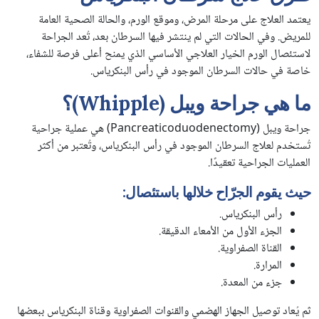
يعتمد العلاج على مرحلة المرض، وموقع الورم، والحالة الصحية العامة
للمريض. وفي الحالات التي لم ينتشر فيها السرطان بعد، تُعد الجراحة
لاستئصال الورم الخيار العلاجي الأساسي الذي يمنح أعلى فرصة للشفاء،
خاصة في حالات السرطان الموجود في رأس البنكرياس.
ما هي جراحة ويبل (Whipple)؟
جراحة ويبل (Pancreaticoduodenectomy) هي عملية جراحية
تُستخدم لعلاج السرطان الموجود في رأس البنكرياس، وتُعتبر من أكثر
العمليات الجراحية تعقيدًا.
حيث يقوم الجرّاح خلالها باستئصال:
رأس البنكرياس.
الجزء الأول من الأمعاء الدقيقة.
القناة الصفراوية.
المرارة.
جزء من المعدة.
ثم يُعاد توصيل الجهاز الهضمي والقنوات الصفراوية وقناة البنكرياس ببعضها