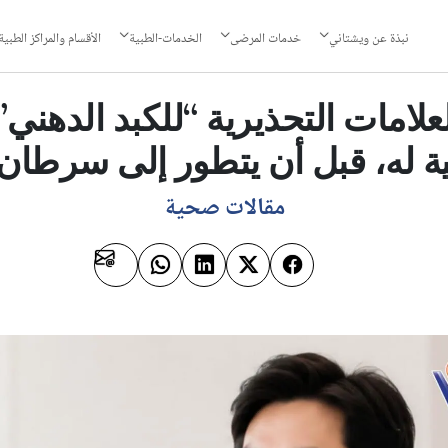
نبذة عن ويشتاني
خدمات المرضى
الخدمات-الطبية
الأقسام والمراكز الطبية
لامات التحذيرية “للكبد الدهني”
ية له، قبل أن يتطور إلى سرطان 
مقالات صحية