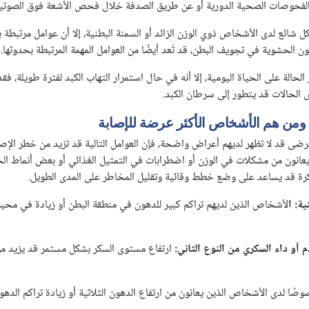
اء الفحوصات الصحية الدورية أو عن طريق الصدفة خلال فحص الأشعة فوق الصوتية
ل شائع لدى الأشخاص ذوي الوزن الزائد أو السمنة البطنية، إلا أن عوامل مرتبطة 
ون الحشوية في تجويف البطن، قد تُعد أيضًا من العوامل المهمة المرتبطة بحدوثها.
 الحالة على الحياة اليومية، إلا أنه في حال استمرار التهاب الكبد لفترة طويلة، فق
ض الحالات قد يتطور إلى سرطان الكبد.
ومن هم الأشخاص الأكثر عرضة للإصابة
رضى قد لا تظهر لديهم أعراض واضحة، فإن العوامل التالية قد تزيد من خطر الإصاب
انون من مشكلات في الوزن أو اضطرابات في التمثيل الغذائي أو بعض أنماط الح
كرة قد يساعد على وضع خطط وقائية وتقليل المخاطر على المدى الطويل.
ية: ا
لأشخاص الذين لديهم تراكم كبير للدهون في منطقة البطن أو زيادة في محي
 أو داء السكري من النوع الثاني:
ارتفاع مستوى السكر بشكل مستمر قد يزيد م
صًا لدى الأشخاص الذين يعانون من ارتفاع الدهون الثلاثية أو زيادة تراكم الد