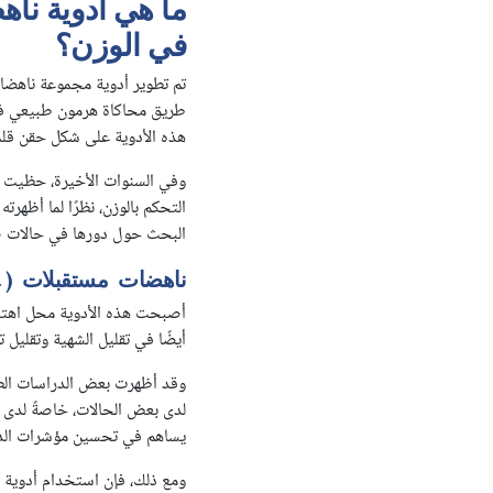
في الوزن؟
طريق محاكاة هرمون طبيعي في ا
هذه الأدوية على شكل حقن قل
وفي السنوات الأخيرة، حظيت هذ
التحكم بالوزن، نظرًا لما أظه
البحث حول دورها في حالات صح
ناهضات مستقبلات ( GLP-
t
أصبحت هذه الأدوية محل اهتما
أيضًا في تقليل الشهية وتقليل 
وقد أظهرت بعض الدراسات الطب
لدى بعض الحالات، خاصةً لدى ا
يساهم في تحسين مؤشرات الده