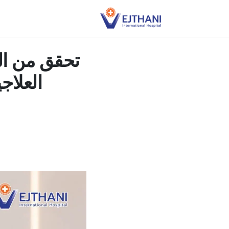
Skip to conten
تحقق من الع
العلاج