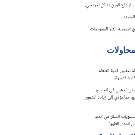
مر ارتفاع الوزن بشكل تدريجي
.
المصنعة.
ق الصوتية أثناء الفحوصات
محاولات
 بتقليل كمية الطعام،
فترة قصيرة.
خزين الدهون في الجسم،
 مما يؤدي إلى زيادة الشعور
ستويات السكر في الدم،
ى المدى الطويل.