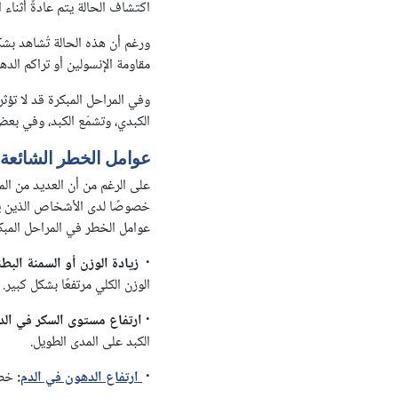
اكتشاف الحالة يتم عادةً أثن
ورغم أن هذه الحالة تُشاهد بشك
مقاومة الإنسولين أو تراكم الده
وفي المراحل المبكرة قد لا تؤثر
الكبدي، وتشمّع الكبد، وفي بع
عوامل الخطر الشائعة 
على الرغم من أن العديد من الم
خصوصًا لدى الأشخاص الذين يع
عوامل الخطر في المراحل المب
·
زيادة الوزن أو السمنة البطن
الوزن الكلي مرتفعًا بشكل كبير.
·
ارتفاع مستوى السكر في الدم
الكبد على المدى الطويل.
·
ارتفاع الدهون في الدم
:
خصو