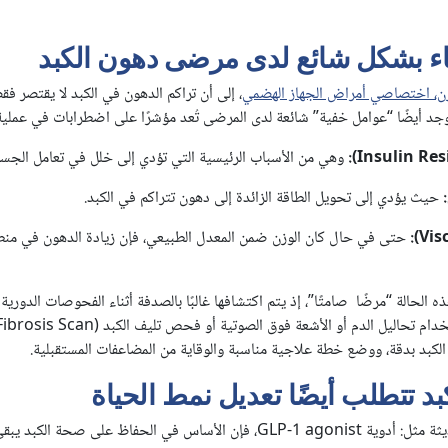
باء بشكل شائع لدى مرضى دهون الكبد
رن، اختصاصي أمراض الجهاز الهضمي
، إلى أن تراكم الدهون في الكبد لا يقتصر ف
توجد أيضًا “عوامل خفية” شائعة لدى المرضى تُعد مؤشرًا على اضطرابات في عملية 
وهي من الأسباب الرئيسية التي تؤدي إلى خلل في تعامل الجسم
حيث يؤدي إلى تحويل الطاقة الزائدة إلى دهون تتراكم في الكبد.
حتى في حال كان الوزن ضمن المعدل الطبيعي، فإن زيادة الدهون في منط
هذه الحالة “مرضًا صامتًا”، إذ يتم اكتشافها غالبًا بالصدفة أثناء الفحوصات الدو
 الكبد بدقة، ووضع خطة علاجية مناسبة والوقاية من المضاعفات المستقبلية.
بد تتطلب أيضًا تعديل نمط الحياة
ورغم توفر خيارات علاجية حديثة مثل: أدوية GLP-1 agonist، فإن الأساس في الحفاظ