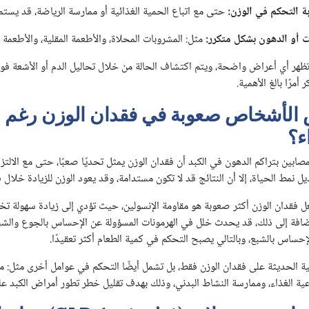
بة التحكم في الوزن:
حتى مع اتباع الحمية الغذائية أو ممارسة الرياضة، قد يست
ت أو الدهون بشكل متكرر:
مثل: المشروبات المحلاة، والأطعمة المقلية، والأطعمة 
 تظهر أي أعراض واضحة، ويتم اكتشاف الحالة من خلال تحاليل الدم أو الأشعة فو
أمرًا بالغ الأهمية.
ض الأشخاص صعوبة في فقدان الوزن رغم 
ء؟
بين بتراكم الدهون في الكبد أن فقدان الوزن يمثل تحديًا صعبًا، حتى مع الالتزام
ل نمط الحياة، إلا أن النتائج قد لا تكون مستدامة، وقد يعود الوزن للزيادة خلال 
عل فقدان الوزن أكثر صعوبة هو مقاومة الإنسولين، حيث تؤدي إلى زيادة سهولة ت
افة إلى ذلك، قد يحدث خلل في الهرمونات المسؤولة عن الإحساس بالجوع والشبع،
حساس بالشبع، وبالتالي يصبح التحكم في كمية الطعام أكثر تعقيدًا.
جية الحديثة على فقدان الوزن فقط، بل تشمل أيضًا التحكم في عوامل أخرى مثل: م
ية الغذاء، وممارسة النشاط البدني، وذلك بهدف تقليل خطر تطور أمراض الكبد عل