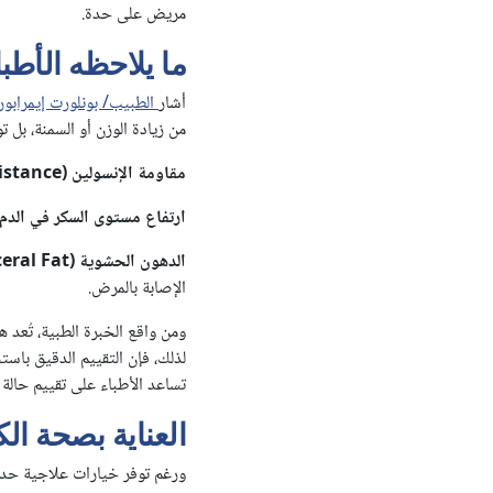
مريض على حدة.
ما يلاحظه الأط
أشار
الطبيب/ بونلورت إيمرابو
من زيادة الوزن أو السمنة، بل 
مقاومة الإنسولين (Insulin Resistance):
ارتفاع مستوى السكر في الدم:
الدهون الحشوية (Visceral Fat):
الإصابة بالمرض.
ومن واقع الخبرة الطبية، تُعد 
تساعد الأطباء على تقييم حالة
العناية بصحة الك