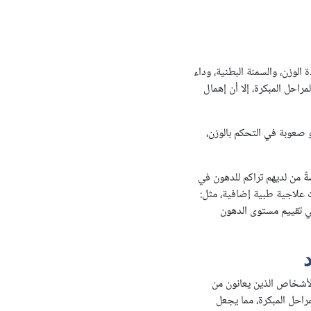
 الوزن، والسمنة البطنية، وداء
راحل المبكرة، إلا أن إهمال
و صعوبة في التحكم بالوزن،
ةً من لديهم تراكم للدهون في
 علاجية طبية إضافية، مثل:
مرضى، وكذلك استخدام فحص FibroScan الذي يساعد في تقييم مستوى الدهون
الأشخاص الذين يعانون من
مراحل المبكرة، مما يجعل