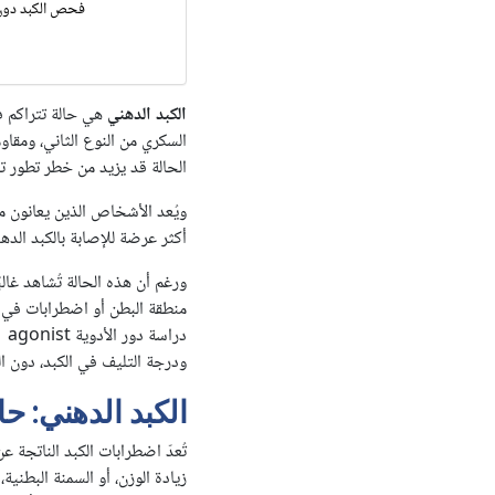
فحص Liver Fibrosis Scan
الكبد الدهني
هي حالة تتراكم في
السكري من النوع الثاني، ومقاو
الحالة قد يزيد من خطر تطور تلي
ويُعد الأشخاص الذين يعانون من
أكثر عرضة للإصابة بالكبد ال
ورغم أن هذه الحالة تُشاهد غال
منطقة البطن أو اضطرابات في ع
ودرجة التليف في الكبد، دون ا
الكبد الدهني: حا
تُعدّ اضطرابات الكبد الناتجة
زيادة الوزن، أو السمنة البطني