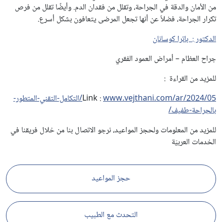
من الأمان والدقة في الجراحة، وتقلل من فقدان الدم. وأيضًا تقلل من فرص
تكرار الجراحة، فضلاً عن أنها تجعل المرضى يتعافون بشكل أسرع.
الدكتور : باترا كوسانان
جراح العظام – أمراض العمود الفقري
للمزيد من القراءة :
Link :
www.vejthani.com/ar/2024/05/التكامل-التقني-المتطور-
بالجراحة-طفيف/
للمزيد من المعلومات ولحجز المواعيد، نرجو الاتصال بنا من خلال فريقنا في
الخدمات العربيّة
حجز المواعيد
التحدث مع الطبيب