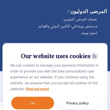
المرضى الدوليون
خدمات المرضى الدوليين
مستشفى ويشتاني: التأمين الدولي والفواتير
إحجز موعد
Follow Vejthani International
Hospital
Our website uses cookies
We use cookies to manage your personal information in
order to provide you with the best personalized user
الخريطة
experience on our website. If you continue using the
سياسة الخصوصية
website, we assume that you accept all cookies on the
website.
Find out more.
سياسة كوكيز
Language:
العربية
Ok
Privacy policy