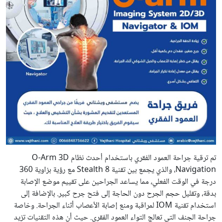
تم ترقية جراحة العمود الفقري باستخدام أحدث نظام O-Arm 3D
Navigation، والذي يجمع بين تقنية Stealth 8 مع رؤية بزاوية 360
درجة في الوقت الفعلي، مما يساعد الجراحين على تقييم موضع الإصابة
بدقة، وتقليل حجم الجرح دون الحاجة إلى فتح جرح كبير. بالإضافة إلى
استخدام تقنية IOM لمراقبة ومنع إصابة الأعصاب أثناء الجراحة. وخاصة
جراحة الجنف التي تعالج التواء العمود الفقري. حيث أن هذه التقنيات تزيد