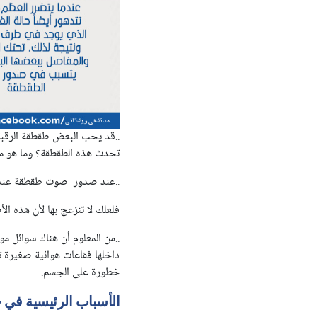
..قد يحب البعض طقطقة الرقبة و
تحدث هذه الطقطقة؟ وما هو م
..عند صدور صوت طقطقة عند تحر
فلعلك لا تنزعج بها لأن هذه 
..من المعلوم أن هناك سوائل م
داخلها فقاعات هوائية صغيرة ت
خطورة على الجسم.
الأسباب الرئيسية في