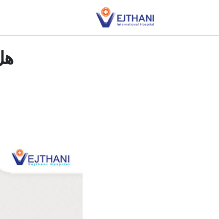
Skip to conten
هل