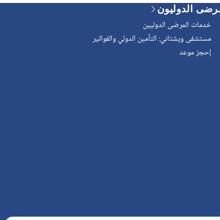
رضى الدوليون
خدمات المرضى الدوليين
مستشفى ويشتاني: التأمين الدولي والفواتير
إحجز موعد