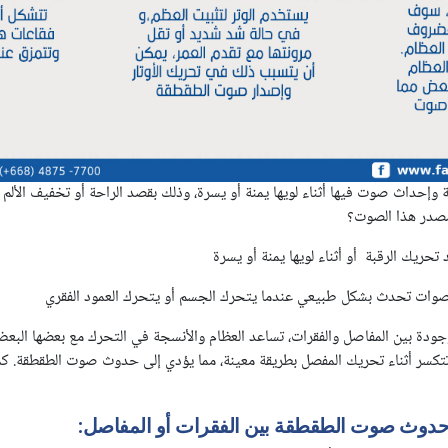
إحداث صوت فيها أثناء لويها يمنة أو يسرة، وذلك بقصد الراحة أو تخفيف الألم ب
صدر هذا الصوت؟
يك الرقبة أو أثناء لويها يمنة أو يسرة
الأصوات تحدث بشكل طبيعي عندما يتحرك الجسم أو يتحرك العمود الفقري
وجودة بين المفاصل والفقرات، تساعد العظام والأنسجة في التحرك مع بعضها الب
تكسر أثناء تحريك المفصل بطريقة معينة، مما يؤدي إلى حدوث صوت الطقطقة. كما
 حدوث صوت الطقطقة بين الفقرات أو المفاصل
: