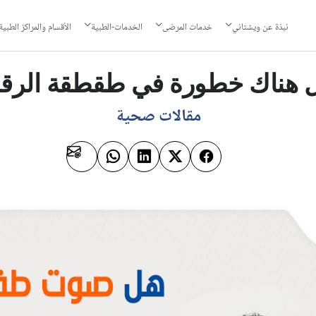
نبذة عن ويشتاني
خدمات المرضى
الخدمات-الطبية
الأقسام والمراكز الطبية
 هناك خطورة في طقطقة الرقب
مقالات صحية