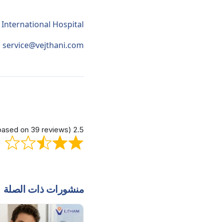
 International Hospital
service@vejthani.com
2.5 out of 5 stars (based on 39 reviews)
منشورات ذات الصلة