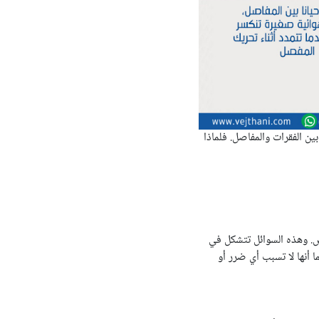
ين الفقرات والمفاصل. فلماذا
عض. وهذه السوائل تتشكل في
 أنها لا تسبب أي ضرر أو