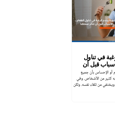
غبة في تناول
سباب قبل أن
ام أو الإحساس بأن جميع
به كثير من الأشخاص. وفي
ويختفي من تلقاء نفسه. ولكن
أدى إلى انخفاض الوزن
ؤشرًا على وجود مشكلة