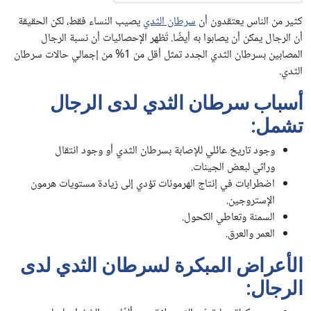
كثير من الناس يعتقدون أن
سرطان الثدي
يصيب النساء فقط، لكن الحقيقة
أن الرجال يمكن أن يصابوا به أيضًا. تُظهر الإحصائيات أن نسبة الرجال
المصابين بسرطان الثدي الجدد تمثل أقل من 1% من إجمالي حالات سرطان
الثدي.
أسباب سرطان الثدي لدى الرجال
تشمل:
وجود تاريخ عائلي للإصابة بسرطان الثدي أو وجود انتقال
وراثي لبعض الجينات.
اضطرابات في إنتاج الهرمونات تؤدي إلى زيادة مستويات هرمون
الإستروجين.
السمنة وتعاطي الكحول.
العمر والعرق.
الأعراض المبكرة لسرطان الثدي لدى
الرجال
: