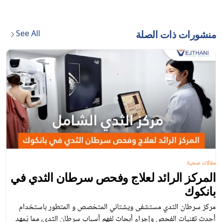
See All
منشورات ذات الصلة
مقالات صحية
المركز الرائد لعلاج وفحص سرطان الثدي في
بانكوك
مركز سرطان الثدي مستشفى ويشتاني المتخصص و المتطور باستخدام
أحدث تقنيات الفحص وإجراء أبحاث لفهم أسباب سرطان الثدي، مما يُمهد