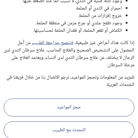
وجود كتلة صلبة في الثدي، لا تسبب ألمًا عند الضغط عليها.
احمرار في الثدي أو الحلمة.
خروج إفرازات من الحلمة.
وجود طفح جلدي أو جرح مزمن في منطقة الحلمة.
انكماش أو تقعر الحلمة، أو فقدان الحلمة لحساسيتها.
إذا كانت هناك أعراض غير طبيعية،
فيُنصح بمراجعة الطبيب
من أجل
الحصول على التشخيص الصحيح والعلاج المناسب. علاج سرطان الثدي لدى
الرجال لا يختلف عن علاج سرطان الثدي لدى النساء، ويعتمد العلاج على
مرحلة السرطان.
للمزيد من المعلومات ولحجز المواعيد، نرجو الاتصال بنا من خلال فريقنا في
الخدمات العربيّة
حجز المواعيد
التحدث مع الطبيب