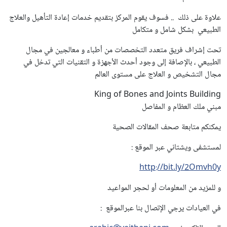
علاوة على ذلك .. فسوف يقوم المركز بتقديم خدمات إعادة التأهيل والعلاج
الطبيعي بشكل شامل و متكامل
تحت إشراف فريق متعدد التخصصات من أطباء و معالجين في مجال
الطبيعي ، بالإصافة إلى وجود أحدث الأجهزة و التقنيات التي تدخل في
مجال التشخيص و العلاج على مستوى العالم
King of Bones and Joints Building
مبني ملك العظام و المفاصل
يمكنكم متابعة صحف المقالات الصحية
لمستشفى ويشتاني عبر الموقع :
http://bit.ly/2Omvh0y
و للمزيد من المعلومات أو لحجر المواعيد
في العيادات يرجي الإتصال بنا عبرالموقع :