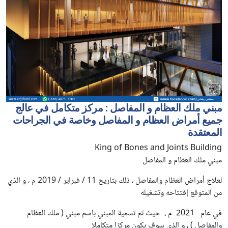
مبني ملك العظام و المفاصل : مركز متكامل في عالج
جميع أمراض العظام و المفاصل وخاصة في الجراحات
المعتقدة
King of Bones and Joints Building
مبني ملك العظام و المفاصل
لعلاج أمراض العظام والمفاصل ، ذلك بتاريخ 11 / فبراير / 2019 م ، و الذي
من المتوقع إفتتاحه وتشغيله
في عام 2021 م ، حيث تم تسمية المبني باسم مبني ( ملك العظام
والمفاصل ) ، و الذي سوف يكون مركزا متكاملا