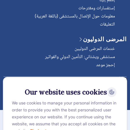
إنضم إلينا
إستفسارات ومقترحات
معلومات حول الإتصال بالمستشفى (باللغة العربية)
التعليقات
المرضى الدوليون
خدمات المرضى الدوليين
مستشفى ويشتاني: التأمين الدولي والفواتير
إحجز موعد
Follow Vejthani International
Hospital
Our website uses cookies
We use cookies to manage your personal information in
order to provide you with the best personalized user
الخريطة
experience on our website. If you continue using the
سياسة الخصوصية
website, we assume that you accept all cookies on the