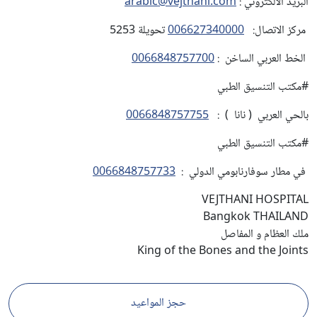
البريد الالكتروني :
arabic@vejthani.com
مركز الاتصال:
006627340000
تحويلة 5253
الخط العربي الساخن :
0066848757700
#مكتب التنسيق الطبي
بالحي العربي ( نانا ) :
0066848757755
#مكتب التنسيق الطبي
في مطار سوفارنابومي الدولي :
0066848757733
VEJTHANI HOSPITAL
Bangkok THAILAND
ملك العظام و المفاصل
King of the Bones and the Joints
حجز المواعيد