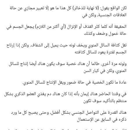
لكن الواقع يقول: (لا نهاية للذخائر) كل هذا ما هو إلّا تعبير مجازي عن حالة
العلاقات الجنسية، ولكن في
الحقيقة أنه كلما كثُر القذف أو الإنزال (أي أكثر من اللازم) يجعل الجسم في
حالة خمول وضعف وكذلك
تقل كثافة السائل المنوي ويخف لونه حيث يميل إلى الشفاف. ولكن إذا إرتاح
الجسم لفترة يعود للسائل كثافته
ولونه مرة أخرى. طالما أن هناك خصية سوف يكون هناك أيضا إنتاج للسائل
المنوي، ولكن في كبار السن
عادة ما تكون الخصية في حالة ضمور ويقل الإنتاج للسائل المنوي.
في وقنتا الحاضر هناك إيمان بأنه إذا كان هناك دم يغذي العضو الذكري بشكل
منتظم بالتأكيد سوف تكون
هناك القدرة على التواصل الجنسي بشكل أفضل، وحتى يصبح كل ما ورد
ذكره في السابق عن الإستعمال