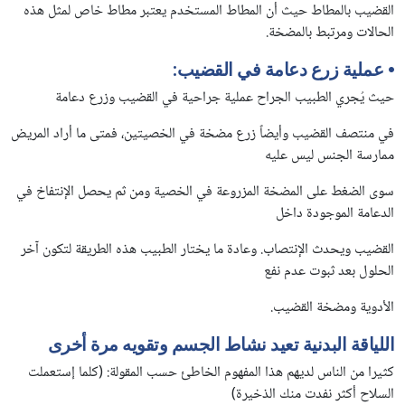
القضيب بالمطاط حيث أن المطاط المستخدم يعتبر مطاط خاص لمثل هذه
الحالات ومرتبط بالمضخة.
•
عملية زرع دعامة في القضيب
:
حيث يُجري الطبيب الجراح عملية جراحية في القضيب وزرع دعامة
في منتصف القضيب وأيضاً زرع مضخة في الخصيتين، فمتى ما أراد المريض
ممارسة الجنس ليس عليه
سوى الضغط على المضخة المزروعة في الخصية ومن ثم يحصل الإنتفاخ في
الدعامة الموجودة داخل
القضيب ويحدث الإنتصاب. وعادة ما يختار الطبيب هذه الطريقة لتكون آخر
الحلول بعد ثبوت عدم نفع
الأدوية ومضخة القضيب.
اللياقة البدنية تعيد نشاط الجسم وتقويه مرة أخرى
كثيرا من الناس لديهم هذا المفهوم الخاطئ حسب المقولة: (كلما إستعملت
السلاح أكثر نفدت منك الذخيرة)