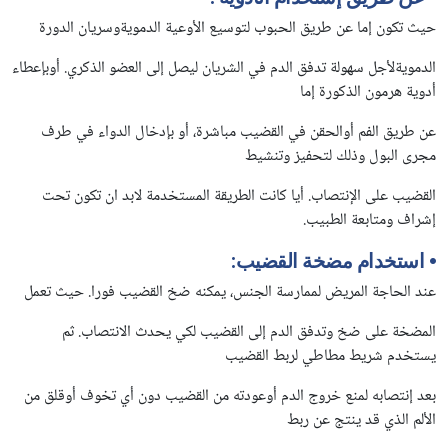
حيث تكون إما عن طريق الحبوب لتوسيع الأوعية الدمويةوسريان الدورة
الدمويةلأجل سهولة تدفق الدم في الشريان ليصل إلى العضو الذكري. أوبإعطاء
أدوية هرمون الذكورة إما
عن طريق الفم أوالحقن في القضيب مباشرة، أو بإدخال الدواء في طرف
مجرى البول وذلك لتحفيز وتنشيط
القضيب على الإنتصاب. أيا كانت الطريقة المستخدمة لابد ان تكون تحت
إشراف ومتابعة الطبيب.
•
استخدام مضخة القضيب
:
عند الحاجة المريض لممارسة الجنس، يمكنه ضخ القضيب فورا. حيث تعمل
المضخة على ضخ وتدفق الدم إلى القضيب لكي يحدث الانتصاب. ثم
يستخدم شريط مطاطي لربط القضيب
بعد إنتصابه لمنع خروج الدم أوعودته من القضيب دون أي تخوف أوقلق من
الألم الذي قد ينتج عن ربط