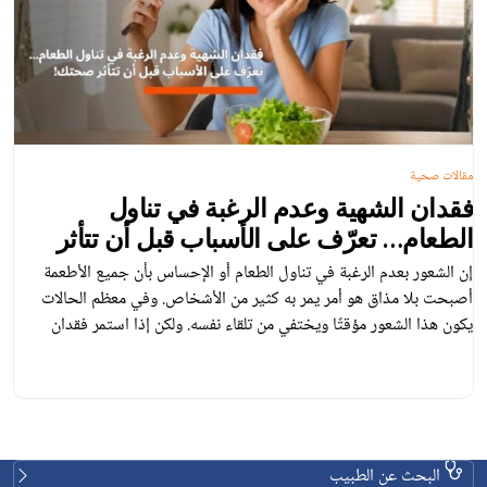
مقالات صحية
فقدان الشهية وعدم الرغبة في تناول
الطعام… تعرّف على الأسباب قبل أن تتأثر
صحتك!
إن الشعور بعدم الرغبة في تناول الطعام أو الإحساس بأن جميع الأطعمة
أصبحت بلا مذاق هو أمر يمر به كثير من الأشخاص. وفي معظم الحالات
يكون هذا الشعور مؤقتًا ويختفي من تلقاء نفسه. ولكن إذا استمر فقدان
الشهية لفترة طويلة وأدى إلى انخفاض الوزن والشعور بالإرهاق والضعف، فقد
يكون مؤشرًا على وجود مشكلة صحية جسدية […]
البحث عن الطبيب