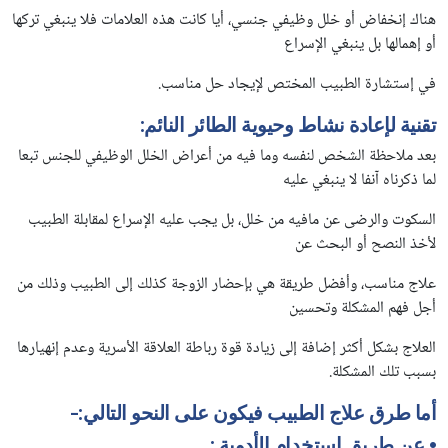
هناك إنخفاض أو خلل وظيفي جنسي، أيا كانت هذه العلامات فلا ينبغي تركها
أو إهمالها بل ينبغي الإسراع
في إستشارة الطبيب المختص لإيجاد حل مناسب.
تقنية لإعادة نشاط وحيوية الطائر النائم:
بعد ملاحظة الشخص لنفسه وما فيه من أعراض الخلل الوظيفي للجنس تبعا
لما ذكرناه آنفا لا ينبغي عليه
السكوت والرضى عن مافيه من خلل، بل يجب عليه الإسراع لمقابلة الطبيب
لأخذ النصح أو البحث عن
علاج مناسب، وأفضل طريقة هي بإحضار الزوجة كذلك إلى الطبيب وذلك من
أجل فهم المشكلة وتحسين
العلاج بشكل أكثر إضافة إلى زيادة قوة رباطة العلاقة الأسرية وعدم إنهيارها
بسبب تلك المشكلة.
أما طرق علاج الطبيب فيكون على النحو التالي:-
•
عن طريق إستخدام الأدوية
: