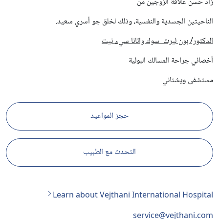
زاد حسن علاقة الزوجين من
الناحيتين الجسدية والنفسية، وذلك لخلق جو أسري سعيد.
الدكتور/ بون ليرت سوك واتانا سيء نيت
أخصائي جراحة المسالك البولية
مستشفى ويشتاني
حجز المواعيد
التحدث مع الطبيب
Learn about Vejthani International Hospital
service@vejthani.com