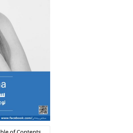
ble of Contents