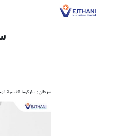
Skip to conten
سر
سرطان : ساركوما الأنسجة الرخو