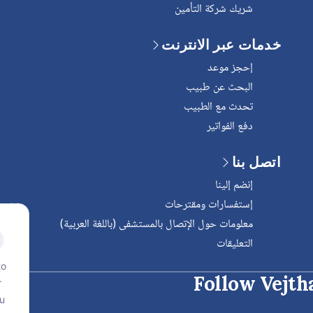
شريك شركة التأمين
خدمات عبر الانترنت
إحجز موعد
البحث عن طبيب
تحدث مع الطبيب
دفع الفواتير
اتصل بنا
إنضم إلينا
إستفسارات ومقترحات
معلومات حول الإتصال بالمستشفى (باللغة العربية)
التعليقات
to
Follow Vejth
r
ou