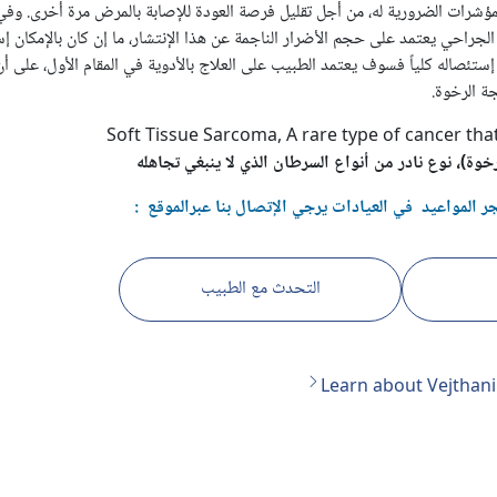
ؤشرات الضرورية له، من أجل تقليل فرصة العودة للإصابة بالمرض مرة أخرى. وف
الجراحي يعتمد على حجم الأضرار الناجمة عن هذا الإنتشار، ما إن كان بالإمكان 
 إستئصاله كلياً فسوف يعتمد الطبيب على العلاج بالأدوية في المقام الأول، على 
ة الرخوة.
Soft Tissue Sarcoma, A rare type of cancer th
وة)، نوع نادر من أنواع السرطان الذي لا ينبغي تجاهله
جر المواعيد في العيادات يرجي الإتصال بنا عبرالموقع :
التحدث مع الطبيب
Learn about Vejthani