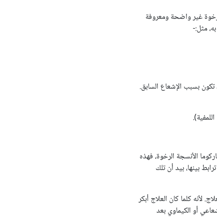
رخوة غير واضحة ومعروفة
ه، مثل:-
تكون بسبب الإشعاع السابق.
للمفية).
كوما الأنسجة الرخوة، فهذه
ابط بينها، بيد أن تلك
. لأنه كلما كان العلاج أبكر
عاعي أو الكيماوي بعد