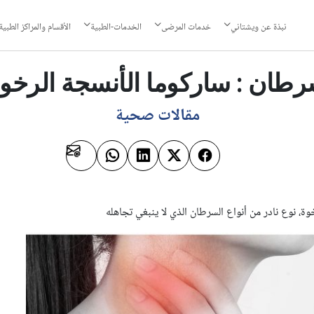
نبذة عن ويشتاني
خدمات المرضى
الخدمات-الطبية
الأقسام والمراكز الطبية
طان : ساركوما الأنسجة الرخو
مقالات صحية
ة، نوع نادر من أنواع السرطان الذي لا ينبغي تجاهله