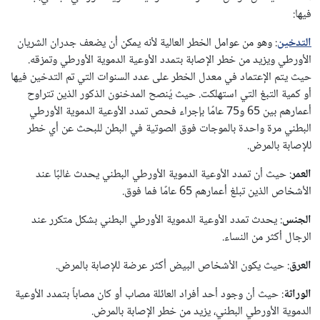
فيها:
التدخين
: وهو من عوامل الخطر العالية لأنه يمكن أن يضعف جدران الشريان
الأورطي ويزيد من خطر الإصابة بتمدد الأوعية الدموية الأورطي وتمزقه.
حيث يتم الإعتماد في معدل الخطر على عدد السنوات التي تم التدخين فيها
أو كمية التبغ التي استهلكت. حيث يُنصح المدخنون الذكور الذين تتراوح
أعمارهم بين 65 و75 عامًا بإجراء فحص تمدد الأوعية الدموية الأورطي
البطني مرة واحدة بالموجات فوق الصوتية في البطن للبحث عن أي خطر
للإصابة بالمرض.
العمر
: حيث أن تمدد الأوعية الدموية الأورطي البطني يحدث غالبًا عند
الأشخاص الذين تبلغ أعمارهم 65 عامًا فما فوق.
الجنس
: يحدث تمدد الأوعية الدموية الأورطي البطني بشكل متكرر عند
الرجال أكثر من النساء.
العرق
: حيث يكون الأشخاص البيض أكثر عرضة للإصابة بالمرض.
الوراثة
: حيث أن وجود أحد أفراد العائلة مصاب أو كان مصاباً بتمدد الأوعية
الدموية الأورطي البطني، يزيد من خطر الإصابة بالمرض.