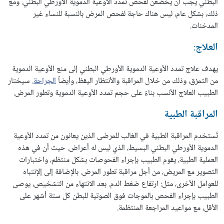
البطني يجب أن يخضعن لفحص تمدد الأوعية الدموية الأورطي البطني. ومع
ذلك، بشكل عام، ليس هناك حاجة لفحص المرض بالنسبة للنساء غير
المدخنات.
العلاج
:
يهدف علاج تمدد الأوعية الدموية الأورطي البطني إلى منع الأوعية الدموية
من التمزق، وذلك من خلال المراقبة والأنتظار اليقظ، وأيضاً
الجراحة
. سيختار
الطبيب العلاج الأنسب بناءً على حجم تمدد الأوعية الدموية وتطور المرض.
المراقبة الطبية
تُستخدم المراقبة الطبية في الغالب للمرضى الذين يعانون من تمدد الأوعية
الدموية الأورطي البطني البسيط، الذي ليس له أعراض. حيث أن في هذه
العملية الطبية، يقوم الطبيب بإجراء الفحوصات بشكل منتظم، واختبارات
التصوير مع المريض، من أجل مراقبة تطور المرض. بالإضافة إلى إلإنتباه
للعوامل الأخرى، مثل: ارتفاع ضغط الدم. بعد الانتهاء من التشخيص، يوصى
الطبيب بإجراء الفحص بالموجات فوق الصوتية للبطن كل ستة أشهر على
الأقل، مع مواعيد المراجعة المنتظمة.