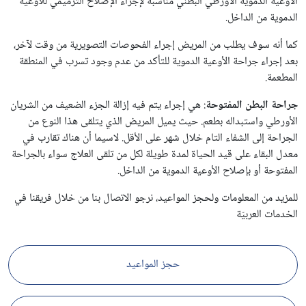
الأوعية الدموية الأورطي البطني مناسبة لإجراء الإصلاح الترميمي للأوعية
الدموية من الداخل.
كما أنه سوف يطلب من المريض إجراء الفحوصات التصويرية من وقت لآخر،
بعد إجراء جراحة الأوعية الدموية للتأكد من عدم وجود تسرب في المنطقة
المطعمة.
جراحة البطن المفتوحة
: هي إجراء يتم فيه إزالة الجزء الضعيف من الشريان
الأورطي واستبداله بطعم. حيث يميل المريض الذي يتلقى هذا النوع من
الجراحة إلى الشفاء التام خلال شهر على الأقل. لاسيما أن هناك تقارب في
معدل البقاء على قيد الحياة لمدة طويلة لكل من تلقى العلاج سواء بالجراحة
المفتوحة أو بإصلاح الأوعية الدموية من الداخل.
للمزيد من المعلومات ولحجز المواعيد، نرجو الاتصال بنا من خلال فريقنا في
الخدمات العربيّة
حجز المواعيد