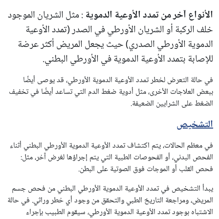
الأنواع آخر من تمدد الأوعية الدموية
: مثل الشريان الموجود
خلف الركبة أو الشريان الأورطي في الصدر (تمدد الأوعية
الدموية الأورطي الصدري) حيث يجعل المريض أكثر عرضة
للإصابة بتمدد الأوعية الدموية في الأورطي البطني.
في حالة التعرض لخطر تمدد الأوعية الدموية الأورطي، قد يوصى أيضًا
ببعض العلاجات الأخرى، مثل أدوية ضغط الدم التي تساعد أيضًا في تخفيف
الضغط على الشرايين الضعيفة.
التشخيص
في معظم الحالات، يتم اكتشاف تمدد الأوعية الدموية الأورطي البطني أثناء
الفحص البدني، أو الفحوصات الطبية التي يتم إجراؤها لغرض آخر، مثل:
فحص القلب أو الموجات فوق الصوتية على البطن.
يبدأ التشخيص في تمدد الأوعية الدموية الأورطي البطني من فحص جسم
المريض، ومراجعة التاريخ الطبي والتحقق من وجود أي خطر وراثي. في حالة
الاشتباه بوجود تمدد الأوعية الدموية الأورطي، سيقوم الطبيب بإجراء