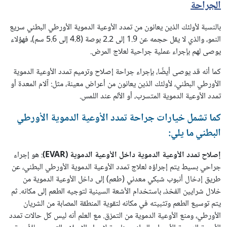
الجراحة
بالنسبة لأولئك الذين يعانون من تمدد الأوعية الدموية الأورطي البطني سريع
النمو، والذي لا يقل حجمه عن 1.9 إلى 2.2 بوصة (4.8 إلى 5.6 سم)، فهؤلاء
يوصى لهم بإجراء عملية جراحية لعلاج المرض.
كما أنه قد يوصى أيضًا، بإجراء جراحة إصلاح وترميم تمدد الأوعية الدموية
الأورطي البطني، لأولئك الذين يعانون من أعراض معينة، مثل: آلام المعدة أو
تمدد الأوعية الدموية المتسرب، أو الألم عند اللمس.
كما تشمل خيارات جراحة تمدد الأوعية الدموية الأورطي
البطني ما يلي:
إصلاح تمدد الأوعية الدموية داخل الأوعية الدموية (
EVAR
)
: هو إجراء
جراحي بسيط يتم إجراؤه لعلاج تمدد الأوعية الدموية الأورطي البطني، عن
طريق إدخال أنبوب شبكي معدني (طعم) إلى داخل الأوعية الدموية من
خلال شرايين الفخذ، باستخدام الأشعة السينية لتوجيه الطعم إلى مكانه. ثم
يتم توسيع الطعم وتثبيته في مكانه لتقوية المنطقة المصابة من الشريان
الأورطي، ومنع الأوعية الدموية من التمزق. مع العلم أنه ليس كل حالات تمدد