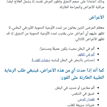
وذلك اعتمادًا على حجم التمزق وتطور المرض نفسه، إذ يشمل العلاج أيضاً،
مراقبة الأعراض والجراحة الطارئة.
الأعراض
معظم المرضى الذين يعانون من تمدد الأوعية الدموية الأورطي البطني، لا
تظهر عليهم أي أعراض حتى يقترب تمدد الأوعية الدموية من التمزق، إذ قد
تظهر الأعراض كالتالي:
ألم في البطن بحيث يكون عميقًا ومستمرًا.
ألم في الظهر
.
إحساس بالنبض في البطن (يشبه
نبضات القلب
).
كما أنه إذا حدث أي من هذه الأعراض، فينبغي طلب الرعاية
الطبية الطارئة على الفور:
ألم مفاجئ أو شديد في البطن.
ضيق في التنفس.
فقدان الوعي
.
ضربات سريعة للقلب.