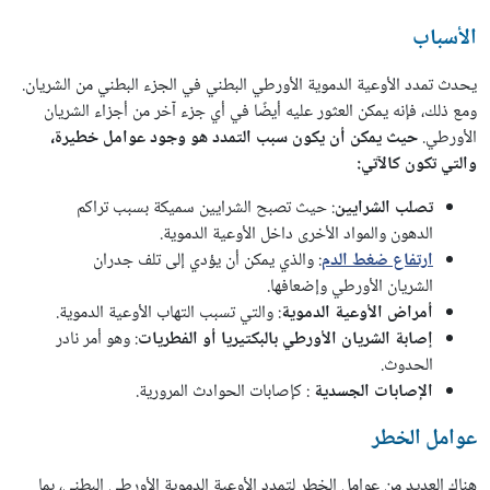
الأسباب
يحدث تمدد الأوعية الدموية الأورطي البطني في الجزء البطني من الشريان.
ومع ذلك، فإنه يمكن العثور عليه أيضًا في أي جزء آخر من أجزاء الشريان
الأورطي.
حيث يمكن أن يكون سبب التمدد هو وجود عوامل خطيرة،
والتي تكون كالآتي:
تصلب الشرايين
: حيث تصبح الشرايين سميكة بسبب تراكم
الدهون والمواد الأخرى داخل الأوعية الدموية.
ارتفاع ضغط الدم
: والذي يمكن أن يؤدي إلى تلف جدران
الشريان الأورطي وإضعافها.
أمراض الأوعية الدموية
: والتي تسبب التهاب الأوعية الدموية.
إصابة الشريان الأورطي بالبكتيريا أو الفطريات
: وهو أمر نادر
الحدوث.
الإصابات الجسدية
: كإصابات الحوادث المرورية.
عوامل الخطر
هناك العديد من عوامل الخطر لتمدد الأوعية الدموية الأورطي البطني، بما