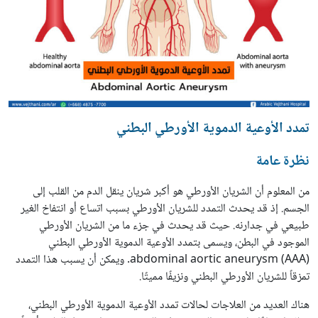
تمدد الأوعية الدموية الأورطي البطني
نظرة عامة
من المعلوم أن الشريان الأورطي هو أكبر شريان ينقل الدم من القلب إلى
الجسم. إذ قد يحدث التمدد للشريان الأورطي بسبب اتساع أو انتفاخ الغير
طبيعي في جدارنه. حيث قد يحدث في جزء ما من الشريان الأورطي
الموجود في البطن، ويسمى بتمدد الأوعية الدموية الأورطي البطني
abdominal aortic aneurysm (AAA). ويمكن أن يسبب هذا التمدد
تمزقاً للشريان الأورطي البطني ونزيفًا مميتًا.
هناك العديد من العلاجات لحالات تمدد الأوعية الدموية الأورطي البطني،