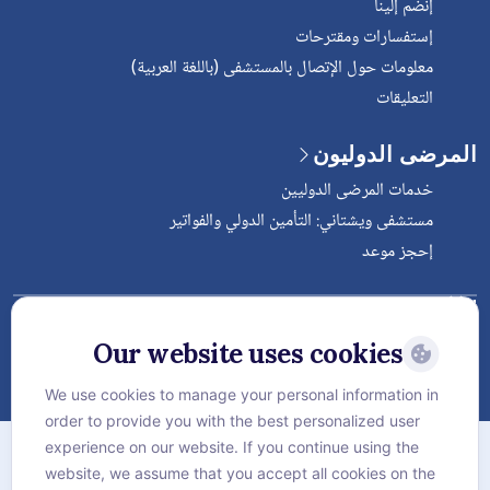
إنضم إلينا
إستفسارات ومقترحات
معلومات حول الإتصال بالمستشفى (باللغة العربية)
التعليقات
المرضى الدوليون
خدمات المرضى الدوليين
مستشفى ويشتاني: التأمين الدولي والفواتير
إحجز موعد
Follow Vejthani International
Hospital
Our website uses cookies
We use cookies to manage your personal information in
order to provide you with the best personalized user
الخريطة
experience on our website. If you continue using the
سياسة الخصوصية
website, we assume that you accept all cookies on the