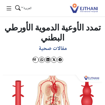
Skip to conten
العربية
تمدد الأوعیة الدمویة الأورطي
البطني
مقالات صحية