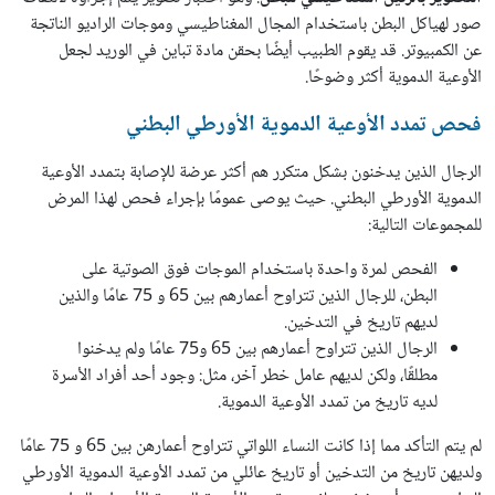
صور لهياكل البطن باستخدام المجال المغناطيسي وموجات الراديو الناتجة
عن الكمبيوتر. قد يقوم الطبيب أيضًا بحقن مادة تباين في الوريد لجعل
الأوعية الدموية أكثر وضوحًا.
فحص تمدد الأوعية الدموية الأورطي البطني
الرجال الذين يدخنون بشكل متكرر هم أكثر عرضة للإصابة بتمدد الأوعية
الدموية الأورطي البطني. حيث يوصى عمومًا بإجراء فحص لهذا المرض
للمجموعات التالية:
الفحص لمرة واحدة باستخدام الموجات فوق الصوتية على
البطن، للرجال الذين تتراوح أعمارهم بين 65 و 75 عامًا والذين
لديهم تاريخ في التدخين.
الرجال الذين تتراوح أعمارهم بين 65 و75 عامًا ولم يدخنوا
مطلقًا، ولكن لديهم عامل خطر آخر، مثل: وجود أحد أفراد الأسرة
لديه تاريخ من تمدد الأوعية الدموية.
لم يتم التأكد مما إذا كانت النساء اللواتي تتراوح أعمارهن بين 65 و 75 عامًا
ولديهن تاريخ من التدخين أو تاريخ عائلي من تمدد الأوعية الدموية الأورطي