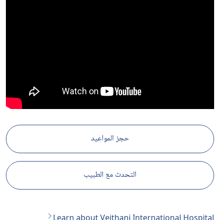
حجز المواعيد
التحدث مع الطبيب
Learn about Vejthani International Hospital