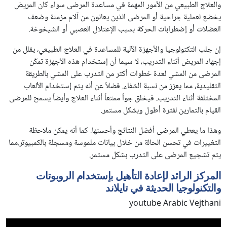
والعلاج الطبيعي من الأمور المهمة في مساعدة المرضى سواء كان المريض
يخضع لعملية جراحية أو المرضى الذين يعانون من آلام مزمنة وضعف
العضلات أو إضطرابات الحركة بسبب الإعتلال العصبي أو الشيخوخة.
إن جلب التكنولوجيا والأجهزة الآلية للمساعدة في العلاج الطبيعي، يقلل من
إجهاد المريض أثناء التدريب، لا سيما أن إستخدام هذه الأجهزة تمكّن
المرضى من المشي لعدة خطوات أكثر من التدرب على المشي بالطريقة
التقليدية، مما يعزز من نسبة الشفاء. فضلاً عن أنه يتم إستخدام الألعاب
المختلفة أثناء التدريب. فيخلق جواً ممتعاً أثناء العلاج وأيضاً يسمح للمرضى
القيام بالتمارين لفترة أطول وبشكل مستمر.
وهذا ما يعطي المرضى أفضل النتائج وأحسنها. كما أنه يمكن ملاحظة
التغييرات في تحسن الحالة من خلال بيانات ملموسة ومسجلة بالكمبيوتر.مما
يتم تشجيع المرضى على التدرب بشكل مستمر.
المركز الرائد لإعادة التأهيل بإستخدام الروبوتات
والتكنولوجيا الحديثة في تايلاند
youtube Arabic Vejthani