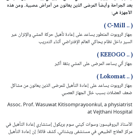
بعد الجراحة وأيضاً المرضى الذين يعانون من أمراض عصبية. ومن هذه
الأجهزة
هي
:
( .. C-Mill )
جهاز الروبوت المتطور يساعد على إعادة تأهيل حركة المشي والإتزان عبر
السير داخل نظام يحاكي العالم الإفتراضي أثناء التدريب
( .. KEEOGO )
جهاز آلي يساعد المرضى على المشي بثقة أكبر
( .. Lokomat )
جهاز الروبوت يساعد على إعادة التأهيل للمرضى الذين يعانون من مشاكل
ضعف العضلات بسبب خلل الجهاز العصبي
Assoc. Prof. Wasuwat Kitisomprayoonkul, a physiatrist
at Vejthani Hospital
الأستاذ البروفيسور: وسوات كيتي سوم بريكول إستشاري إعادة التأهيل في
مركز العلاج الطبيعي في مستشفى ويشتاني، كشف قائلاً: إن إعادة التأهيل