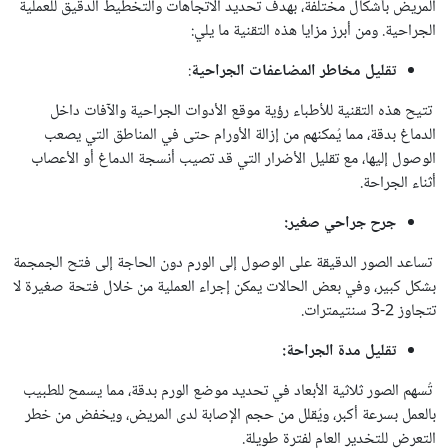
المريض بأشكال مختلفة، بهدف تحديد الاتجاهات والتخطيط الدقيق للعملية
الجراحية. ومن أبرز مزايا هذه التقنية ما يلي:
تقليل
مخاطر
المضاعفات
الجراحية
:
تتيح هذه التقنية للأطباء رؤية موقع الأدوات الجراحية والآفات داخل
الدماغ بدقة، مما يُمكنهم من إزالة الأورام حتى في المناطق التي يصعب
الوصول إليها، مع تقليل الأضرار التي قد تصيب أنسجة الدماغ أو الأعصاب
أثناء الجراحة.
جرح
جراحي
صغير:
تساعد الصور الدقيقة على الوصول إلى الورم دون الحاجة إلى فتح الجمجمة
بشكل كبير، وفي بعض الحالات يمكن إجراء العملية من خلال فتحة صغيرة لا
تتجاوز 2-3 سنتيمترات.
تقليل
مدة
الجراحة:
تُسهم الصور ثلاثية الأبعاد في تحديد موضع الورم بدقة، مما يسمح للطبيب
بالعمل بسرعة أكبر، ويُقلل من حجم الإصابة لدى المريض، ويخفض من خطر
التعرض للتخدير العام لفترة طويلة.