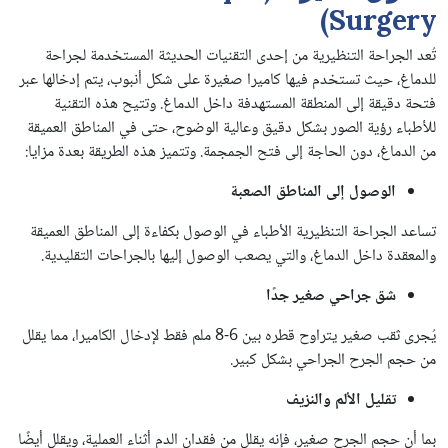
Surgery)
تُعد الجراحة التنظيرية من إحدى التقنيات الحديثة المستخدمة لجراحة
للدماغ، حيث تستخدم فيها كاميرا صغيرة على شكل أنبوب، يتم إدخالها عبر
فتحة دقيقة إلى المنطقة المستهدفة داخل الدماغ. وتتيح هذه التقنية
للأطباء رؤية الصور بشكل دقيق وعالية الوضوح، حتى في المناطق العميقة
من الدماغ، دون الحاجة إلى فتح الجمجمة. وتتميز هذه الطريقة بعدة مزايا:
الوصول
إلى
المناطق
الصعبة
تساعد الجراحة التنظيرية الأطباء في الوصول بكفاءة إلى المناطق العميقة
والمعقدة داخل الدماغ، والتي يصعب الوصول إليها بالجراحات التقليدية.
شق
جراحي
صغير
جدًا
يُجرى ثقب صغير يتراوح قطره بين 6-8 ملم فقط لإدخال الكاميرا، مما يقلل
من حجم الجرح الجراحي بشكل كبير.
تقليل
الألم
والنزيف
بما أن حجم الجرح صغير، فإنه يقلل من فقدان الدم أثناء العملية، ويقلل أيضًا