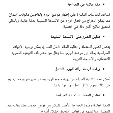
دقة
عالية
في
الجراحة
تساعد العدسات المكبرة على إظهار موضع الورم وتفاصيل مكونات الدماغ،
مما يُمكن الجرّاح من فصل الورم عن الأنسجة السليمة بدقة عالية، وبالتالي
تحقيق نتائج أكثر دقة في العملية.
تقليل
الضرر
على
الأنسجة
السليمة
بفضل الصور المفصلة والعالية الدقة داخل الدماغ، يمكن توجيه الأدوات
الجراحية بدقة إلى موضع الورم، مما يقلل من خطر تلف الأوعية الدموية،
الأعصاب، والأنسجة القريبة.
زيادة
فرصة
إزالة
الورم
بالكامل
تُمكّن هذه التقنية الجراح من رؤية حجم الورم وحدوده بوضوح، مما يُسهم
في إزالة الورم بشكل كامل دون ترك بقايا.
تقليل
المضاعفات
بعد
الجراحة
الدقة العالية وفترة الجراحة الأقصر تقللان من فرص حدوث مضاعفات بعد
العملية، مما يُسهم في تعافي المريض بشكل أسرع.