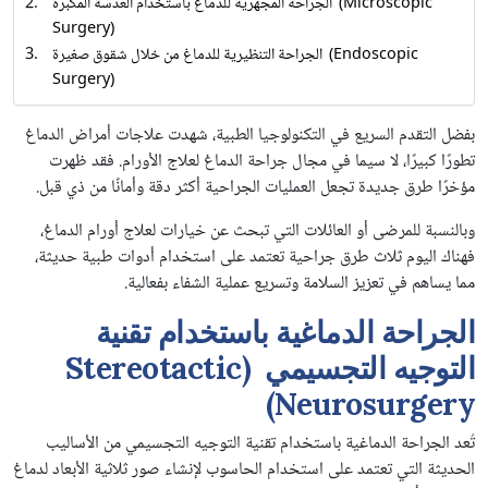
الجراحة المجهرية للدماغ باستخدام العدسة المكبرة (Microscopic
Surgery)
الجراحة التنظيرية للدماغ من خلال شقوق صغيرة (Endoscopic
Surgery)
بفضل التقدم السريع في التكنولوجيا الطبية، شهدت علاجات أمراض الدماغ
تطورًا كبيرًا، لا سيما في مجال جراحة الدماغ لعلاج الأورام. فقد ظهرت
مؤخرًا طرق جديدة تجعل العمليات الجراحية أكثر دقة وأمانًا من ذي قبل.
وبالنسبة للمرضى أو العائلات التي تبحث عن خيارات لعلاج أورام الدماغ،
فهناك اليوم ثلاث طرق جراحية تعتمد على استخدام أدوات طبية حديثة،
مما يساهم في تعزيز السلامة وتسريع عملية الشفاء بفعالية.
الجراحة الدماغية باستخدام تقنية
التوجيه التجسيمي (Stereotactic
Neurosurgery)
تُعد الجراحة الدماغية باستخدام تقنية التوجيه التجسيمي من الأساليب
الحديثة التي تعتمد على استخدام الحاسوب لإنشاء صور ثلاثية الأبعاد لدماغ