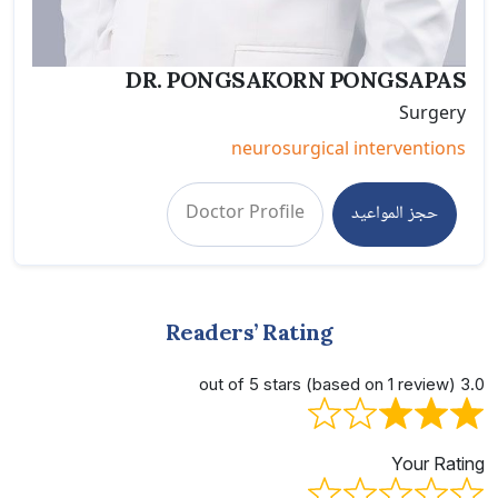
DR. PONGSAKORN PONGSAPAS
Surgery
neurosurgical interventions
حجز المواعيد
Doctor Profile
Readers’ Rating
3.0 out of 5 stars (based on 1 review)
Your Rating