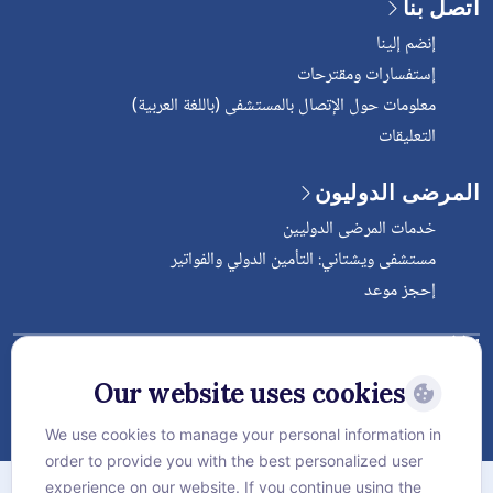
اتصل بنا
إنضم إلينا
إستفسارات ومقترحات
معلومات حول الإتصال بالمستشفى (باللغة العربية)
التعليقات
المرضى الدوليون
خدمات المرضى الدوليين
مستشفى ويشتاني: التأمين الدولي والفواتير
إحجز موعد
Follow Vejthani International
Hospital
Our website uses cookies
We use cookies to manage your personal information in
order to provide you with the best personalized user
الخريطة
experience on our website. If you continue using the