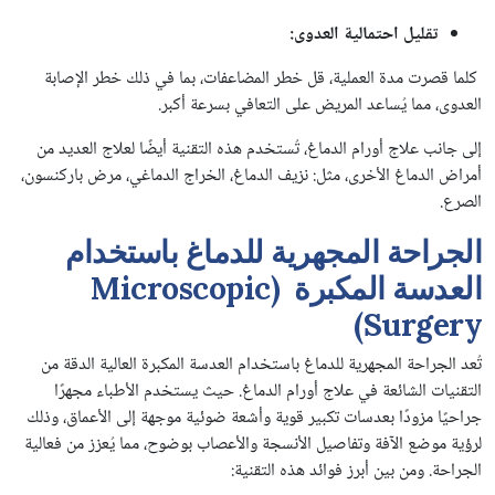
تقليل
احتمالية
العدوى:
كلما قصرت مدة العملية، قل خطر المضاعفات، بما في ذلك خطر الإصابة
العدوى، مما يُساعد المريض على التعافي بسرعة أكبر.
إلى جانب علاج أورام الدماغ، تُستخدم هذه التقنية أيضًا لعلاج العديد من
أمراض الدماغ الأخرى، مثل: نزيف الدماغ، الخراج الدماغي، مرض باركنسون،
الصرع.
الجراحة المجهرية للدماغ باستخدام
العدسة المكبرة (Microscopic
Surgery)
تُعد الجراحة المجهرية للدماغ باستخدام العدسة المكبرة العالية الدقة من
التقنيات الشائعة في علاج أورام الدماغ. حيث يستخدم الأطباء مجهرًا
جراحيًا مزودًا بعدسات تكبير قوية وأشعة ضوئية موجهة إلى الأعماق، وذلك
لرؤية موضع الآفة وتفاصيل الأنسجة والأعصاب بوضوح، مما يُعزز من فعالية
الجراحة. ومن بين أبرز فوائد هذه التقنية: