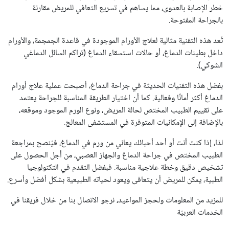
خطر الإصابة بالعدوى، مما يساهم في تسريع التعافي للمريض مقارنة
بالجراحة المفتوحة.
تُعد هذه التقنية مثالية لعلاج الأورام الموجودة في قاعدة الجمجمة، والأورام
داخل بطينات الدماغ، أو حالات استسقاء الدماغ (تراكم السائل الدماغي
الشوكي).
بفضل هذه التقنيات الحديثة في جراحة الدماغ، أصبحت عملية علاج أورام
الدماغ أكثر أمانًا وفعالية. كما أن اختيار الطريقة المناسبة للجراحة يعتمد
على تقييم الطبيب المختص لحالة المريض، ونوع الورم الموجود وموقعه،
بالإضافة إلى الإمكانيات المتوفرة في المستشفى المعالج.
لذا، إذا كنت أنت أو أحد أحبائك يعاني من ورم في الدماغ، فيُنصح بمراجعة
الطبيب المختص في جراحة الدماغ والجهاز العصبي، من أجل الحصول على
تشخيص دقيق وخطة علاجية مناسبة. فبفضل التقدم في التكنولوجيا
الطبية، يمكن للمريض أن يتعافى ويعود لحياته الطبيعية بشكل أفضل وأسرع.
للمزيد من المعلومات ولحجز المواعيد، نرجو الاتصال بنا من خلال فريقنا في
الخدمات العربيّة