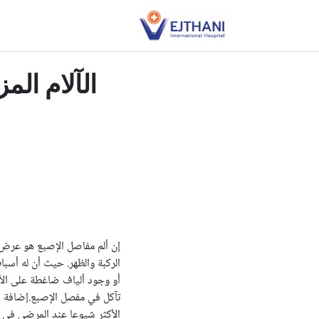
Skip to conten
الآلام الم
إن ألم مفاصل الإصبع هو عرض م
الركبة والظهر. حيث أن له أسب
أو وجود ألياف ضاغطة على الأ
تآكل في مفصل الإصبع.إضافة إل
الأكثر شيوعا عند المرضى في