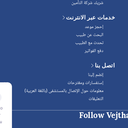
شريك شركة التأمين
خدمات عبر الانترنت
إحجز موعد
البحث عن طبيب
تحدث مع الطبيب
دفع الفواتير
اتصل بنا
إنضم إلينا
إستفسارات ومقترحات
معلومات حول الإتصال بالمستشفى (باللغة العربية)
التعليقات
to
Follow Vejth
r
ou