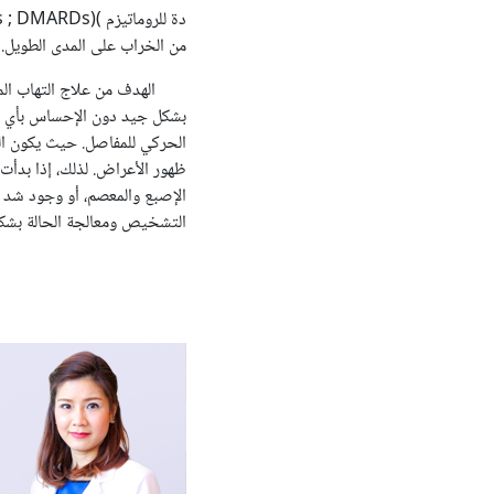
دة للروماتيزم
(
s ; DMARDs)
من الخراب على المدى الطويل.
الهدف من علاج التهاب المفاص
بشكل جيد دون الإحساس بأي ألم
الحركي للمفاصل. حيث يكون الع
ظهور الأعراض. لذلك، إذا بدأت
الإصبع والمعصم، أو وجود شد و
التشخيص ومعالجة الحالة بش