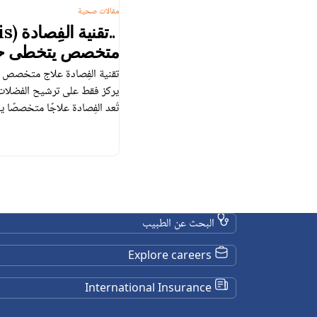
مقالات صحية
متخصص يتخطى حدو
التقليدية”
تقنية الفِصادة علاج متخصص ي
يركز فقط على ترشيح الفضلات ا
تُعد الفِصادة علاجًا متخصصًا 
البحث عن الطبيب
Explore careers
International Insurance