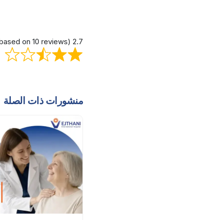
2.7 out of 5 stars (based on 10 reviews)
منشورات ذات الصلة