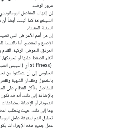
مرور الوقت.
الشيخوخة،كما أثبتت أيضاً أن 
البيئية المعينة.
إن من أهم الأعراض التي تصيب
الإصبع والمعصم. أما بالنسبة 
المرفق، الحوض، الركبة، القدم و
أثناء الضغط عليها أو تحريكها.
stiffness)
أي (التيبس الصب
الجلوس إلى أن يتمكنوا من تح
بالخمول وفقدان الشهية ونقص 
للمفاصل وتآكل العظام على الم
بالإضافة إلى ذلك، أنه قد تكون
الدموية. أو الإصابة بمضاعفات 
وما إلى ذلك. حيث يتطلب الدق
تحليل الدم لمعرفة عامل الروما
عمل جميع هذه الإجراءات يكو