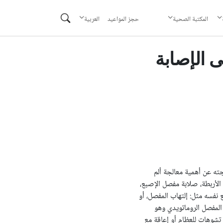
حجز المواعيد
المكتبة الصحية
العربية
ى الإصابة
ته عن أهمية معالجة ألم
الأربطة، صلابة مفصل الإصبع،
فسه مثل: إلتهاب المفصل، أو
المفصل الروماتويدي وهو
وهات للعظام أو إعاقة مع