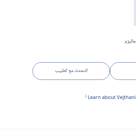
اتيزم
التحدث مع الطبيب
Learn about Vejthani