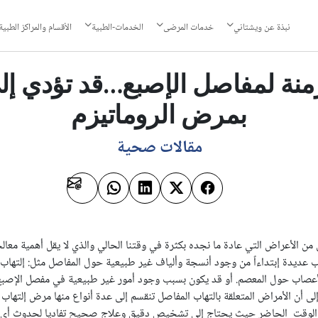
نبذة عن ويشتاني
خدمات المرضى
الخدمات-الطبية
الأقسام والمراكز الطبية
زمنة لمفاصل الإصبع…قد تؤدي إل
بمرض الروماتيزم
مقالات صحية
ن الأعراض التي عادة ما نجده بكثرة في وقتنا الحالي والذي لا يقل أهمية معالج
اب عديدة إبتداءاً من وجود أنسجة وألياف غير طبيعية حول المفاصل مثل: إلتهاب 
عصاب حول المعصم. أو قد يكون بسبب وجود أمور غير طبيعية في مفصل الإصبع ن
ى أن الأمراض المتعلقة بالتهاب المفاصل تنقسم إلى عدة أنواع منها مرض إلتهاب 
 الوقت الحاضر حيث يحتاج إلى تشخيص دقيق وعلاج صحيح تفاديا لحدوث أي تش