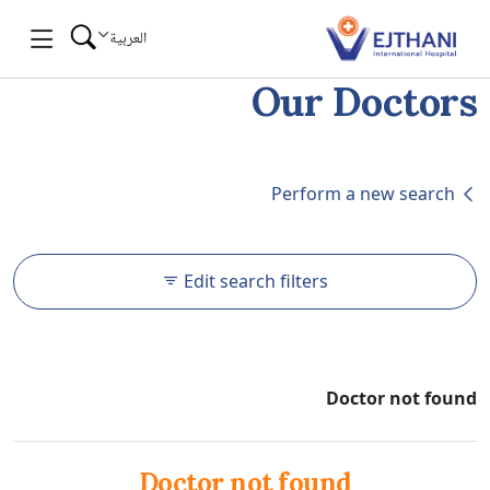
Skip to conten
العربية
Our Doctors
Perform a new search
Edit search filters
Doctor not found
Doctor not found