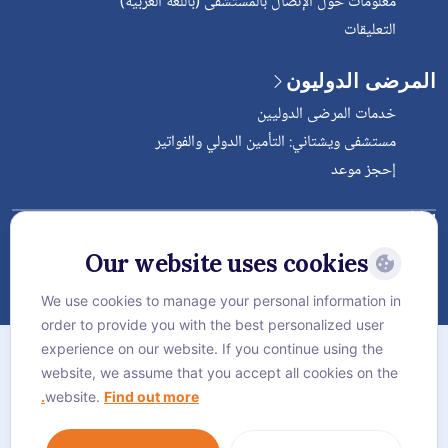
معلومات حول الإتصال بالمستشفى (باللغة العربية)
التعليقات
المرضى الدوليون
خدمات المرضى الدوليين
مستشفى ويشتاني: التأمين الدولي والفواتير
إحجز موعد
Follow Vejthani International
Hospital
Our website uses cookies
We use cookies to manage your personal information in
order to provide you with the best personalized user
الخريطة
experience on our website. If you continue using the
سياسة الخصوصية
website, we assume that you accept all cookies on the
website.
Find out more.
سياسة كوكيز
Language:
العربية