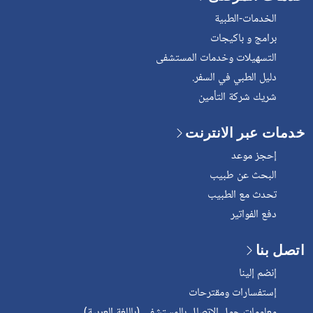
الخدمات-الطبية
برامج و باكيجات
التسهيلات وخدمات المستشفى
دليل الطبي في السفر.
شريك شركة التأمين
خدمات عبر الانترنت
إحجز موعد
البحث عن طبيب
تحدث مع الطبيب
دفع الفواتير
اتصل بنا
إنضم إلينا
إستفسارات ومقترحات
معلومات حول الإتصال بالمستشفى (باللغة العربية)