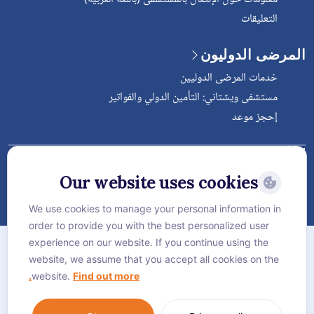
التعليقات
المرضى الدوليون
خدمات المرضى الدوليين
مستشفى ويشتاني: التأمين الدولي والفواتير
إحجز موعد
Follow Vejthani International
Hospital
Our website uses cookies
We use cookies to manage your personal information in
order to provide you with the best personalized user
الخريطة
experience on our website. If you continue using the
سياسة الخصوصية
website, we assume that you accept all cookies on the
website.
Find out more.
سياسة كوكيز
Language:
العربية