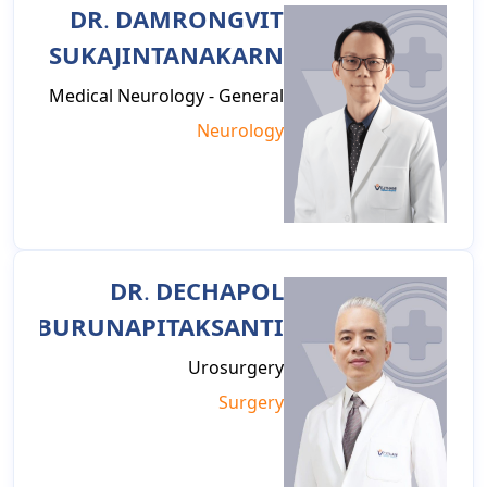
DR. DAMRONGVIT
SUKAJINTANAKARN
Medical Neurology - General
Neurology
DR. DECHAPOL
BURUNAPITAKSANTI
Urosurgery
Surgery