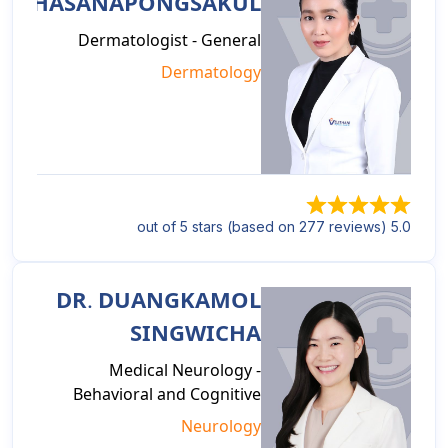
THASANAPONGSAKUL
Dermatologist - General
Dermatology
5.0 out of 5 stars (based on 277 reviews)
DR. DUANGKAMOL
SINGWICHA
Medical Neurology -
Behavioral and Cognitive
Neurology