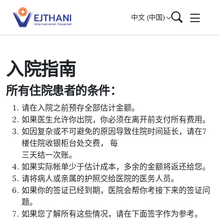
Skip to content
中文 (中国)
入院指南
所有住院患者的条件：
请在入院之前预存全部估计金额。
如果医生允许你出院，你必须在离开前支付所有费用。
如因复杂或不可避免的原因导致住院时间延长，请在7
楼住院收银柜台处交费， 每
三天结一次账。
如果实际帐单少于估计成本，多余的金额将返还给您。
请将病人或亲属的护照交给医院的医务人员。
如果你的签证已经到期，医院会帮你考接下来的签证问
题。
如果您了解所有这些情况，请在下面签字作为参考。