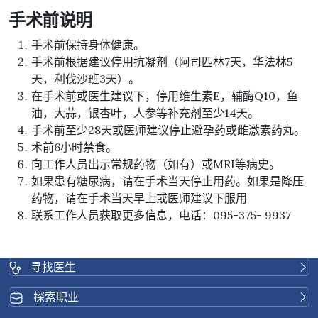
手术前说明
手术前保持身体健康。
手术前根据建议停用抗凝剂（阿司匹林7天，华法林5
天，利伐沙班3天）。
在手术前或医生建议下，停用维生素E，辅酶Q10，鱼
油，大蒜，银杏叶，人参等补充剂至少14天。
手术前至少28天或医师建议停止避孕药或雌激素药丸。
术前6小时禁食。
向工作人员出示常规药物（如有）或MRI等病史。
如果患有糖尿病，请在手术当天停止用药。如果是降压
药物，请在手术当天早上或医师建议下服用
联系工作人员获取更多信息，电话：095-375- 9937
寻找医生
探索职业