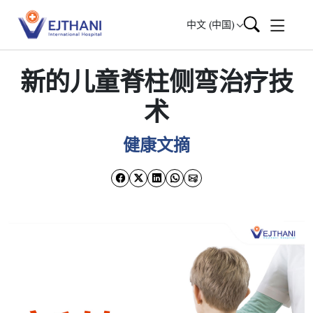
Skip to content
中文 (中国)
新的儿童脊柱侧弯治疗技
术
健康文摘