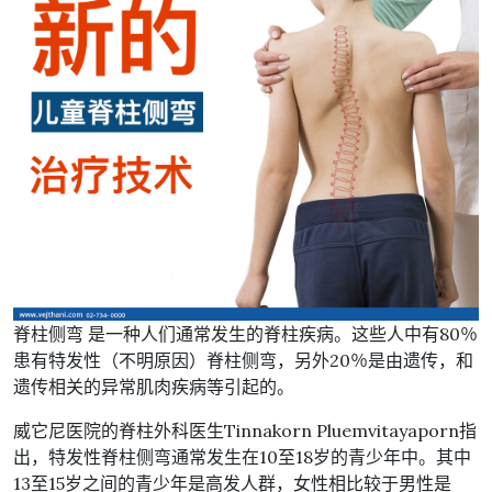
脊柱侧弯 是一种人们通常发生的脊柱疾病。这些人中有80％
患有特发性（不明原因）脊柱侧弯，另外20％是由遗传，和
遗传相关的异常肌肉疾病等引起的。
威它尼医院的脊柱外科医生Tinnakorn Pluemvitayaporn指
出，特发性脊柱侧弯通常发生在10至18岁的青少年中。其中
13至15岁之间的青少年是高发人群，女性相比较于男性是