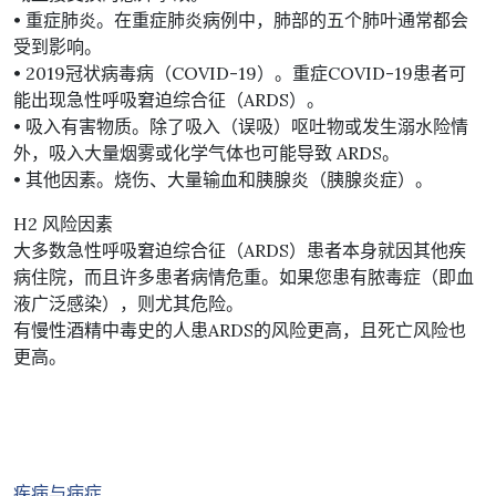
• 重症肺炎。在重症肺炎病例中，肺部的五个肺叶通常都会
受到影响。
• 2019冠状病毒病（COVID-19）。重症COVID-19患者可
能出现急性呼吸窘迫综合征（ARDS）。
• 吸入有害物质。除了吸入（误吸）呕吐物或发生溺水险情
外，吸入大量烟雾或化学气体也可能导致 ARDS。
• 其他因素。烧伤、大量输血和胰腺炎（胰腺炎症）。
H2 风险因素
大多数急性呼吸窘迫综合征（ARDS）患者本身就因其他疾
病住院，而且许多患者病情危重。如果您患有脓毒症（即血
液广泛感染），则尤其危险。
有慢性酒精中毒史的人患ARDS的风险更高，且死亡风险也
更高。
疾病与病症