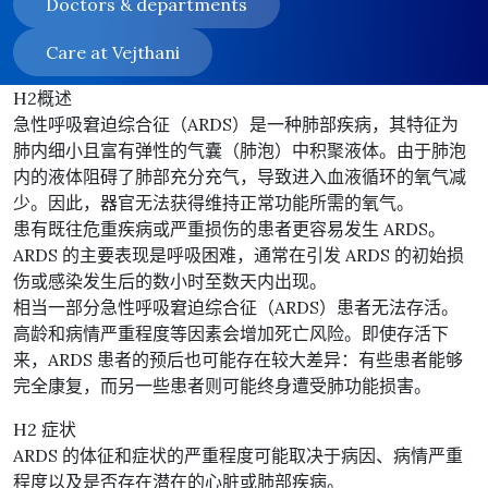
Doctors & departments
Care at Vejthani
H2概述
急性呼吸窘迫综合征（ARDS）是一种肺部疾病，其特征为
肺内细小且富有弹性的气囊（肺泡）中积聚液体。由于肺泡
内的液体阻碍了肺部充分充气，导致进入血液循环的氧气减
少。因此，器官无法获得维持正常功能所需的氧气。
患有既往危重疾病或严重损伤的患者更容易发生 ARDS。
ARDS 的主要表现是呼吸困难，通常在引发 ARDS 的初始损
伤或感染发生后的数小时至数天内出现。
相当一部分急性呼吸窘迫综合征（ARDS）患者无法存活。
高龄和病情严重程度等因素会增加死亡风险。即使存活下
来，ARDS 患者的预后也可能存在较大差异：有些患者能够
完全康复，而另一些患者则可能终身遭受肺功能损害。
H2 症状
ARDS 的体征和症状的严重程度可能取决于病因、病情严重
程度以及是否存在潜在的心脏或肺部疾病。