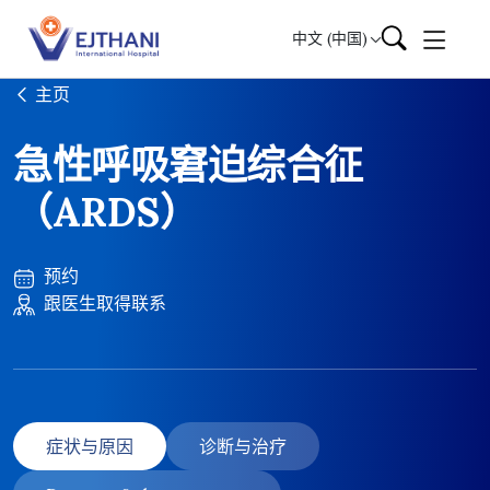
Skip to content
中文 (中国)
主页
急性呼吸窘迫综合征
（ARDS）
预约
跟医生取得联系
症状与原因
诊断与治疗