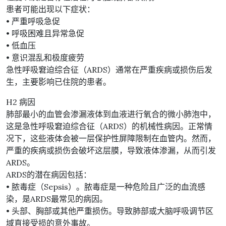
患者可能出现以下症状：
• 严重呼吸急促
• 呼吸困难且异常急促
• 低血压
• 意识混乱和极度疲劳
急性呼吸窘迫综合征（ARDS）通常在严重疾病或损伤后发
生，主要影响已住院的患者。
H2 病因
肺部最小的血管会渗漏液体到血液进行氧合的微小肺泡中，
这是急性呼吸窘迫综合征（ARDS）的机械性病因。正常情
况下，这些液体会被一层保护性屏障限制在血管内。然而，
严重的疾病或损伤会破坏这层膜，导致液体渗漏，从而引发
ARDS。
ARDS的潜在病因包括：
• 脓毒症（Sepsis）。脓毒症是一种危险且广泛的血流感
染，是ARDS最常见的病因。
• 头部、胸部或其他严重损伤。导致肺部或大脑呼吸调节区
域直接受损的意外事故。