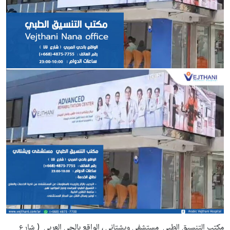
مكتب التنسيق الطبي مستشفى ويشتاني ، الواقع بالحي العربي ( شارع