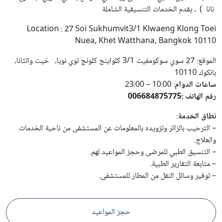
نانا ) ، يقدم الخدمات التنسيقية الشاملة
Location : 27 Soi Sukhumvit3/1 Klwaeng Klong Toei
Nuea, Khet Watthana, Bangkok 10110
الموقع: 27 سوي سوكومفيت 3/1 كلواينج كلونج توي نويا، خيت واتثانا،
بانكوك 10110
ساعات الدوام
: 10:00 – 23:00
رقم الهاتف :006684875775
نطاق الخدمة
:
– الترحيب بالزائر وتزويده بالمعلومات عن المستشفى من ناحية الخدمات
والعلاج.
– التنسيق الطبي للمرضى وحجز المواعيد لهم.
– متابعة التقارير الطبية.
– توفير وسائل النقل من المطار للمستشفى.
حجز المواعيد