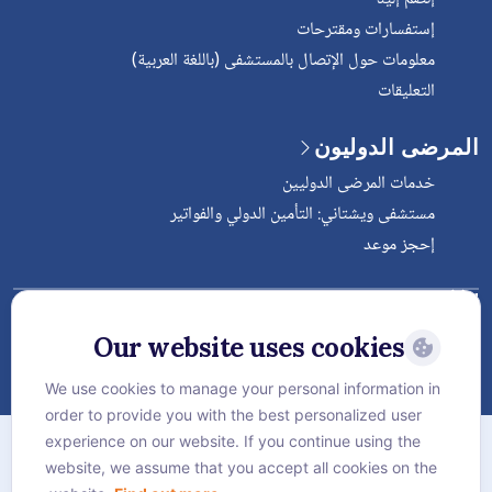
إستفسارات ومقترحات
معلومات حول الإتصال بالمستشفى (باللغة العربية)
التعليقات
المرضى الدوليون
خدمات المرضى الدوليين
مستشفى ويشتاني: التأمين الدولي والفواتير
إحجز موعد
Follow Vejthani International
Hospital
Our website uses cookies
We use cookies to manage your personal information in
order to provide you with the best personalized user
الخريطة
experience on our website. If you continue using the
سياسة الخصوصية
website, we assume that you accept all cookies on the