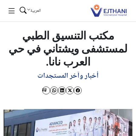
Skip to conten
العربية
مكتب التنسيق الطبي
لمستشفى ويشتاني في حي
العرب نانا.
أخبار وآخر المستجدات