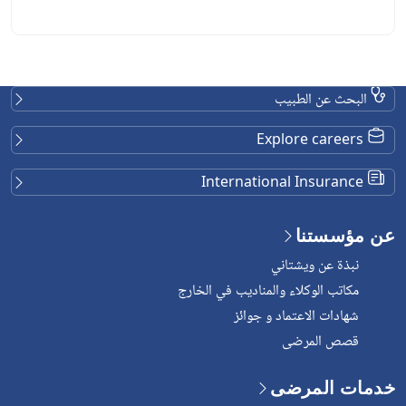
التخصصات ضم أطباء أمراض الكلى، وجراحي المسالك البولية، وجراحي
الأوعية الدموية، إلى جانب عدد من المتخصصين الآخرين […]
البحث عن الطبيب
Explore careers
International Insurance
عن مؤسستنا
نبذة عن ويشتاني
مكاتب الوكلاء والمناديب في الخارج
شهادات الاعتماد و جوائز
قصص المرضى
خدمات المرضى