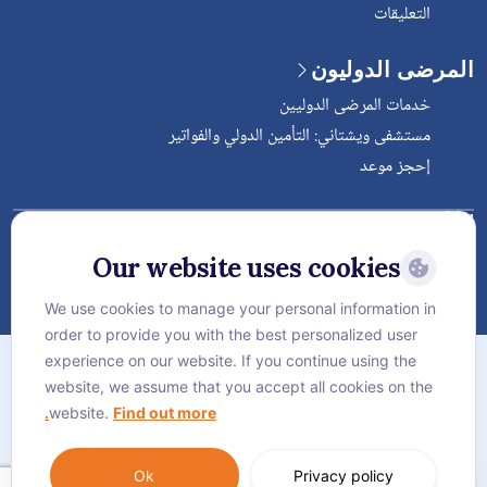
التعليقات
المرضى الدوليون
خدمات المرضى الدوليين
مستشفى ويشتاني: التأمين الدولي والفواتير
إحجز موعد
Follow Vejthani International
Hospital
Our website uses cookies
We use cookies to manage your personal information in
order to provide you with the best personalized user
الخريطة
experience on our website. If you continue using the
سياسة الخصوصية
website, we assume that you accept all cookies on the
website.
Find out more.
سياسة كوكيز
Language:
العربية
Ok
Privacy policy