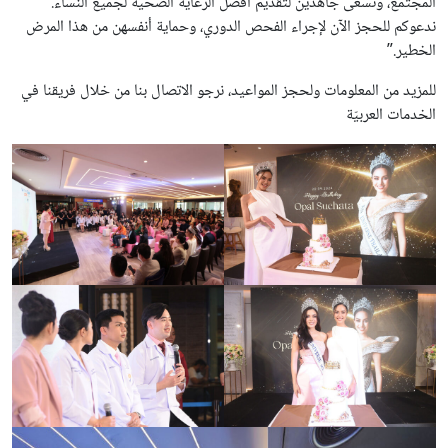
المجتمع، ونسعى جاهدين لتقديم أفضل الرعاية الصحية لجميع النساء.
ندعوكم للحجز الآن لإجراء الفحص الدوري، وحماية أنفسهن من هذا المرض
الخطير.”
للمزيد من المعلومات ولحجز المواعيد، نرجو الاتصال بنا من خلال فريقنا في
الخدمات العربيّة