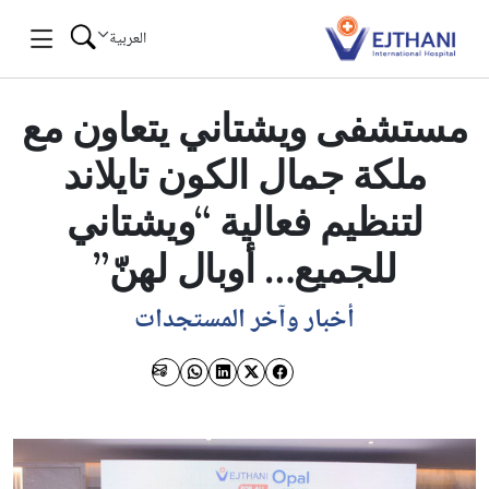
Skip to conten
العربية
مستشفى ويشتاني يتعاون مع
ملكة جمال الكون تايلاند
لتنظيم فعالية “ويشتاني
للجميع… أوبال لهنّ”
أخبار وآخر المستجدات