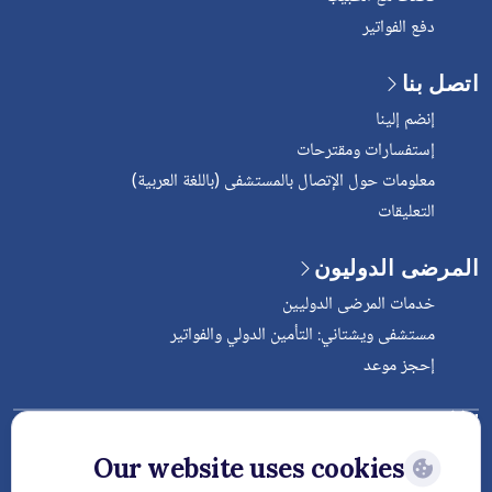
دفع الفواتير
اتصل بنا
إنضم إلينا
إستفسارات ومقترحات
معلومات حول الإتصال بالمستشفى (باللغة العربية)
التعليقات
المرضى الدوليون
خدمات المرضى الدوليين
مستشفى ويشتاني: التأمين الدولي والفواتير
إحجز موعد
Follow Vejthani International
Hospital
Our website uses cookies