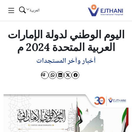
Skip to conten
العربية
اليوم الوطني لدولة الإمارات
العربية المتحدة 2024 م
أخبار وآخر المستجدات