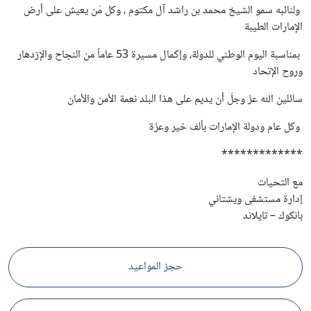
ولنائبه سمو الشيخ محمد بن راشد آل مكتوم ، وكل مَن يعيش على أرض
الإمارات الطيبة
بمناسبة اليوم الوطني للدولة، وإكمال مسيرة 53 عاماً من النجاح والإزدهار
وروح الإتحاد
سائلين الله عزّ وجلّ أن يديم على هذا البلد نعمة الأمن والأمان
وكل عام ودولة الإمارات بألف خير وعزّة
*************
مع التحيات
إدارة مستشفى ويشتاني
بانكوك – تايلاند
حجز المواعيد