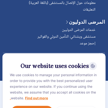
معلومات حول الإتصال بالمستشفى (باللغة العربية)
التعليقات
المرضى الدوليون
خدمات المرضى الدوليين
مستشفى ويشتاني: التأمين الدولي والفواتير
إحجز موعد
Follow Vejthani International
Hospital
Our website uses cookies
We use cookies to manage your personal information in
order to provide you with the best personalized user
الخريطة
experience on our website. If you continue using the
سياسة الخصوصية
website, we assume that you accept all cookies on the
website.
Find out more.
سياسة كوكيز