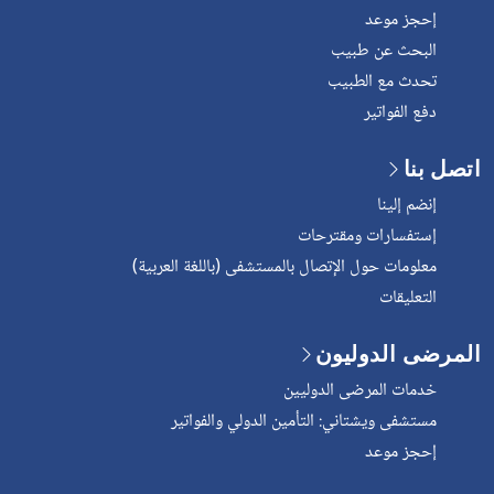
إحجز موعد
البحث عن طبيب
تحدث مع الطبيب
دفع الفواتير
اتصل بنا
إنضم إلينا
إستفسارات ومقترحات
معلومات حول الإتصال بالمستشفى (باللغة العربية)
التعليقات
المرضى الدوليون
خدمات المرضى الدوليين
مستشفى ويشتاني: التأمين الدولي والفواتير
إحجز موعد