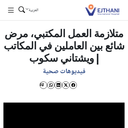
Skip to conten
العربية
متلازمة العمل المكتبي، مرض
شائع بين العاملين في المكاتب
| ويشتاني سكوب
فيديوهات صحية