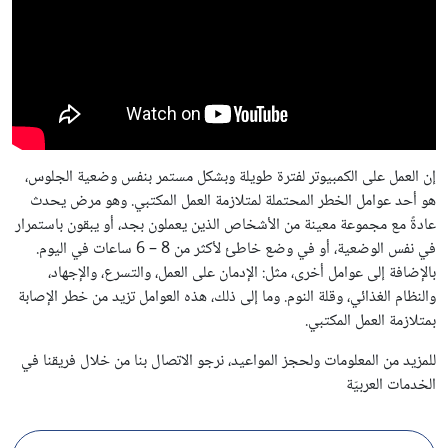
إن العمل على الكمبيوتر لفترة طويلة وبشكل مستمر بنفس وضعية الجلوس،
هو أحد عوامل الخطر المحتملة لمتلازمة العمل المكتبي. وهو مرض يحدث
عادةً مع مجموعة معينة من الأشخاص الذين يعملون بجد، أو يبقون باستمرار
في نفس الوضعية، أو في وضع خاطئ لأكثر من 8 – 6 ساعات في اليوم.
بالإضافة إلى عوامل أخرى، مثل: الإدمان على العمل، والتسرع، والإجهاد،
والنظام الغذائي، وقلة النوم. وما إلى ذلك، هذه العوامل تزيد من خطر الإصابة
بمتلازمة العمل المكتبي.
للمزيد من المعلومات ولحجز المواعيد، نرجو الاتصال بنا من خلال فريقنا في
الخدمات العربيّة