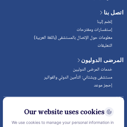
اتصل بنا
إنضم إلينا
إستفسارات ومقترحات
معلومات حول الإتصال بالمستشفى (باللغة العربية)
التعليقات
المرضى الدوليون
خدمات المرضى الدوليين
مستشفى ويشتاني: التأمين الدولي والفواتير
إحجز موعد
Follow Vejthani International
Hospital
Our website uses cookies
We use cookies to manage your personal information in