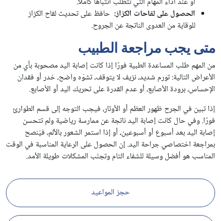
أو عند أداء المهام التي تتطلب انتباهًا كاملًا.
الحصول على لقاحات الكزاز
:
حافظ على تحديث لقاح الكزاز
للوقاية من العدوى الناتجة عن الجروح.
متى يجب مراجعة الطبيب
من المهم طلب المساعدة الطبية فورًا إذا كانت إصابة اليد مصحوبة بأي من
الأعراض التالية: تورم شديد، نزيف لا يتوقف، تشوّه واضح، خدر أو فقدان
الإحساس، برودة الأصابع، أو عدم القدرة على تحريك اليد أو الأصابع.
إذا تبين في الجرح ظهور العظم أو الأوتار، فيجب التوجه إلى قسم الطوارئ
فورًا. وفي حال كانت إصابة اليد ناتجة عن ممارسة رياضية ولم تتحسن
إصابة اليد بعد أسبوع أو أسبوعين، أو إذا استمر الشعور بالألم، فيُنصح
بمراجعة اختصاصي جراحة اليد. إن الحصول على الرعاية المناسبة في الوقت
المناسب هو أفضل وسيلة للشفاء التام وتجنّب المشكلات طويلة الأمد.
حجز المواعيد