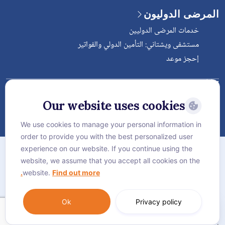
المرضى الدوليون
خدمات المرضى الدوليين
مستشفى ويشتاني: التأمين الدولي والفواتير
إحجز موعد
Follow Vejthani International
Hospital
Our website uses cookies
We use cookies to manage your personal information in
order to provide you with the best personalized user
الخريطة
experience on our website. If you continue using the
سياسة الخصوصية
website, we assume that you accept all cookies on the
website.
Find out more.
سياسة كوكيز
Language:
العربية
Ok
Privacy policy
© Vejthani International Hospital | JCI Accredited