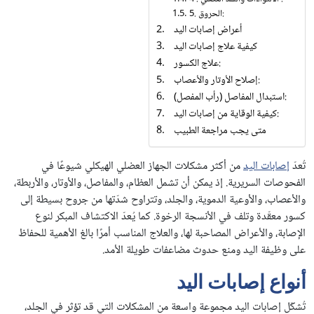
5. الحروق:
أعراض إصابات اليد
كيفية علاج إصابات اليد
علاج الكسور:
إصلاح الأوتار والأعصاب:
استبدال المفاصل (رأب المفصل):
كيفية الوقاية من إصابات اليد:
متى يجب مراجعة الطبيب
تُعدّ
إصابات اليد
من أكثر مشكلات الجهاز العضلي الهيكلي شيوعًا في
الفحوصات السريرية. إذ يمكن أن تشمل العظام، والمفاصل، والأوتار، والأربطة،
والأعصاب، والأوعية الدموية، والجلد، وتتراوح شدّتها من جروح بسيطة إلى
كسور معقّدة وتلف في الأنسجة الرخوة. كما يُعدّ الاكتشاف المبكر لنوع
الإصابة، والأعراض المصاحبة لها، والعلاج المناسب أمرًا بالغ الأهمية للحفاظ
على وظيفة اليد ومنع حدوث مضاعفات طويلة الأمد.
أنواع إصابات اليد
تُشكّل إصابات اليد مجموعة واسعة من المشكلات التي قد تؤثر في الجلد،