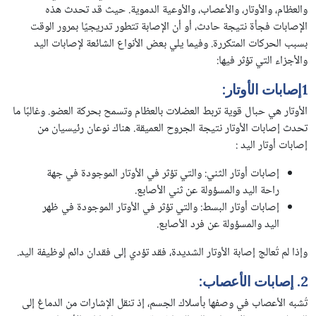
والعظام، والأوتار، والأعصاب، والأوعية الدموية. حيث قد تحدث هذه
الإصابات فجأة نتيجة حادث، أو أن الإصابة تتطور تدريجيًا بمرور الوقت
بسبب الحركات المتكررة. وفيما يلي بعض الأنواع الشائعة لإصابات اليد
والأجزاء التي تؤثر فيها:
1
إصابات الأوتار:
الأوتار هي حبال قوية تربط العضلات بالعظام وتسمح بحركة العضو. وغالبًا ما
تحدث إصابات الأوتار نتيجة الجروح العميقة. هناك نوعان رئيسيان من
إصابات أوتار اليد :
إصابات أوتار الثني: والتي تؤثر في الأوتار الموجودة في جهة
راحة اليد والمسؤولة عن ثني الأصابع.
إصابات أوتار البسط: والتي تؤثر في الأوتار الموجودة في ظهر
اليد والمسؤولة عن فرد الأصابع.
وإذا لم تُعالج إصابة الأوتار الشديدة، فقد تؤدي إلى فقدان دائم لوظيفة اليد.
2.
إصابات الأعصاب
:
تُشبه الأعصاب في وصفها بأسلاك الجسم، إذ تنقل الإشارات من الدماغ إلى