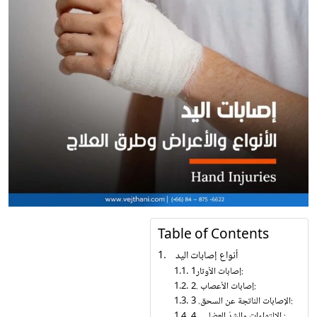
Table of Contents
أنواع إصابات اليد
1إصابات الأوتار:
2. إصابات الأعصاب:
3 .الإصابات الناتجة عن السحق:
4 . الالتواءات والشدّ العضلي :