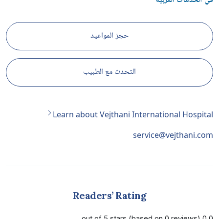
في الخدمات العربيّة
حجز المواعيد
التحدث مع الطبيب
Learn about Vejthani International Hospital
service@vejthani.com
Readers’ Rating
0.0 out of 5 stars (based on 0 reviews)