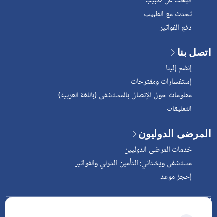
البحث عن طبيب
تحدث مع الطبيب
دفع الفواتير
اتصل بنا
إنضم إلينا
إستفسارات ومقترحات
معلومات حول الإتصال بالمستشفى (باللغة العربية)
التعليقات
المرضى الدوليون
خدمات المرضى الدوليين
مستشفى ويشتاني: التأمين الدولي والفواتير
إحجز موعد
Follow Vejthani International
Hospital