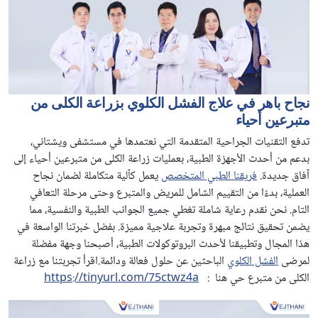
نجاح باهر في علاج الفشل الكلوي بزراعة الكلى من
متبرعين أحياء
تدفع التقنيات الجراحية المتقدمة التي نعتمدها في مستشفى ويشتاني،
بدعم من أحدث الأجهزة الطبية، بعمليات زراعة الكلى من متبرعين أحياء إلى
آفاق جديدة.
فريقنا الطبي المتخصص
يعمل كآلية متكاملة لضمان نجاح
العملية، بدءًا من التقييم الشامل للمريض والمتبرع وحتى مرحلة التعافي
التام. نحن نقدم رعاية شاملة تغطي جميع الجوانب الطبية والنفسية، مما
يضمن تحقيق نتائج مبهرة وتجربة علاجية مميزة. بفضل خبرتنا الواسعة في
هذا المجال وتطبيقنا لأحدث البروتوكولات الطبية، أصبحنا وجهة مفضلة
لمرضى
الفشل الكلوي
الباحثين عن حلول فعالة ودائمة.اقرأ تجربتنا مع زراعة
الكلى من متبرع حي هنا :
https://tinyurl.com/75ctwz4a