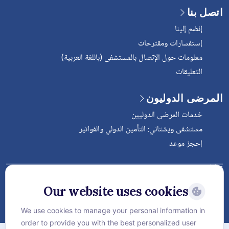
اتصل بنا
إنضم إلينا
إستفسارات ومقترحات
معلومات حول الإتصال بالمستشفى (باللغة العربية)
التعليقات
المرضى الدوليون
خدمات المرضى الدوليين
مستشفى ويشتاني: التأمين الدولي والفواتير
إحجز موعد
Follow Vejthani International
Hospital
Our website uses cookies
We use cookies to manage your personal information in
order to provide you with the best personalized user
الخريطة