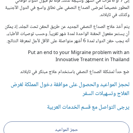
إلى 7 أو 8 مرات في الشهر. ونتيجة لذلك، فإنه تم قبول الدواء الوقائي
المطور خصيصاً لمرضى الصداع النصفي على نطاق واسع في الدول الأجنبية
وكذلك في تايلاند.
يتم أخذ علاج الصداع النصفي الجديد عن طريق الحقن تحت الجلد، إذ يمكن
أن يستمر مفعول الحقنة الواحدة لمدة شهر تقريباً. وحسب توصيات الأطباء،
أنه يجب حقن الدواء لمدة 6 أشهر متواصلة على الأقل لأجل لمعرفة النتائج.
Put an end to your Migraine problem with an
Innovative Treatment in Thailand
ضع حداً لمشكلة الصداع النصفي باستخدام علاج مبتكر في تايلاند
لحجز المواعيد والحصول على موافقة دخول المملكة لغرض
العلاج وتسهيلات السفر
يرجى التواصل مع قسم الخدمات العربية
حجز المواعيد