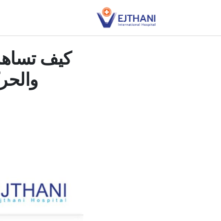
Skip to conten
والحر