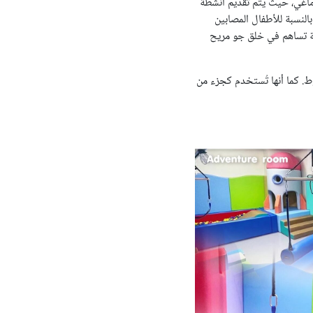
لدماغي، حيث يتم تقديم أنشطة
النسبة للأطفال المصابين
يطة تساهم في خلق جو مريح
. كما أنها تُستخدم كجزء من