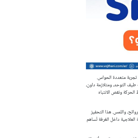
 توفير تجربة متعددة الحواس.
 طيف التوحد، ومتلازمة داون،
 الحركة ونقص الانتباه
وائح، واللمس. هذا التحفيز
 العلاجية داخل الغرفة تُساهم