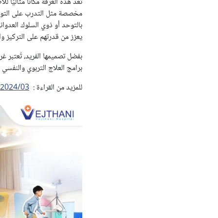
تُعد هذه الغرفة مكانًا مثاليً
مخصصة مثل التدرب على التوازن 
بالتوحد أو ذوي السلوك العدوان
يعزز من قدرتهم على التركيز وال
بفضل تصميمها الفريد، تُعتبر 
برامج العلاج التربوي والنفسي
للمزيد من القراءة : Link :
ani.com/ar/2024/03