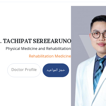
. TACHIPAT SEREEARUNO
Physical Medicine and Rehabilitation
Rehabilitation Medicine
حجز المواعيد
Doctor Profile