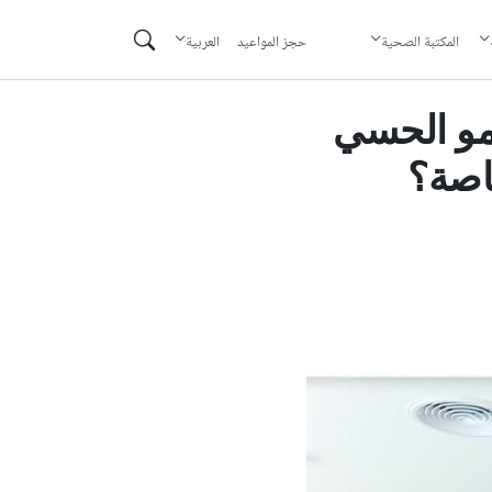
حجز المواعيد
المكتبة الصحية
العربية
 في دعم النمو الحسي
اصة؟