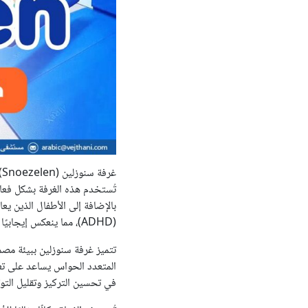
غ
تُستخدم هذه الغرفة بشكل فعال
بالإضافة إلى الأطفال الذين ي
(ADHD)، مما ينعكس إيجابيًا على قدرتهم على التعلم وتحسين نمط حياتهم المستقبلي.
تتميز غرفة سنوزلين ببيئة مصمم
المتعدد الحواس يساعد على تعزي
في تحسين التركيز وتقليل التوت