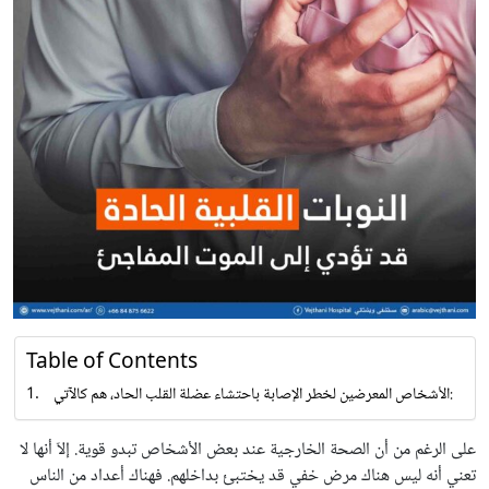
Table of Contents
الأشخاص المعرضين لخطر الإصابة باحتشاء عضلة القلب الحاد، هم كالآتي:
على الرغم من أن الصحة الخارجية عند بعض الأشخاص تبدو قوية. إلاّ أنها لا
تعني أنه ليس هناك مرض خفي قد يختبئ بداخلهم. فهناك أعداد من الناس