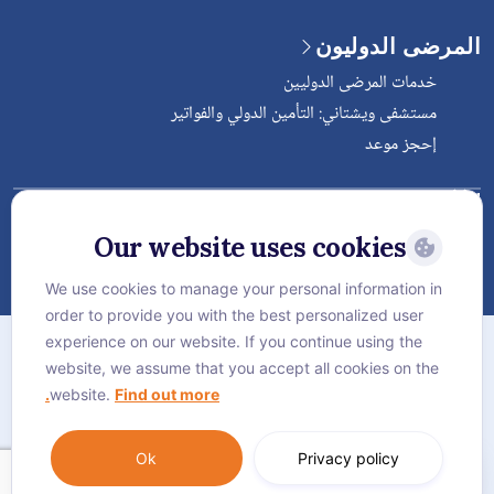
المرضى الدوليون
خدمات المرضى الدوليين
مستشفى ويشتاني: التأمين الدولي والفواتير
إحجز موعد
Follow Vejthani International
Hospital
Our website uses cookies
We use cookies to manage your personal information in
order to provide you with the best personalized user
الخريطة
experience on our website. If you continue using the
سياسة الخصوصية
website, we assume that you accept all cookies on the
website.
Find out more.
سياسة كوكيز
Language:
العربية
Ok
Privacy policy
© Vejthani International Hospital | JCI Accredited