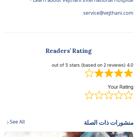
Learn about Vejthani International Hospital
service@vejthani.com
Readers’ Rating
4.0 out of 5 stars (based on 2 reviews)
Your Rating
See All
منشورات ذات الصلة