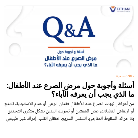
مقالات صحية
أسئلة وأجوبة حول مرض الصرع عند الأطفال:
ما الذي يجب أن يعرفه الآباء؟
من أعراض نوبات الصرع عند الأطفال فقدان الوعي أو عدم الاستجابة، تشنج
أو ارتعاش العضلات، عض الشفتين أو تحريك اليدين بشكل متكرر، التحديق
بلا حراك، السقوط المفاجئ، التنفس السريع، خفقان القلب، إدراك غير طبيعي