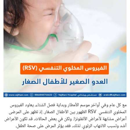
مع كل عام وفي أواخر موسم الأمطار وبداية فصل الشتاء، يعاود الفيروس
المخلوي التنفسي RSV الظهور بين الأطفال الصغار. إذ تظهر على المرضى
أعراض مشابهة لأعراض الأنفلونزا. ولكن في بعض الحالات، قد تكون الأعراض
أشد وتسبب الالتهاب الرئوي. لذلك، فقد يؤثر المرض على صحة الطفل،