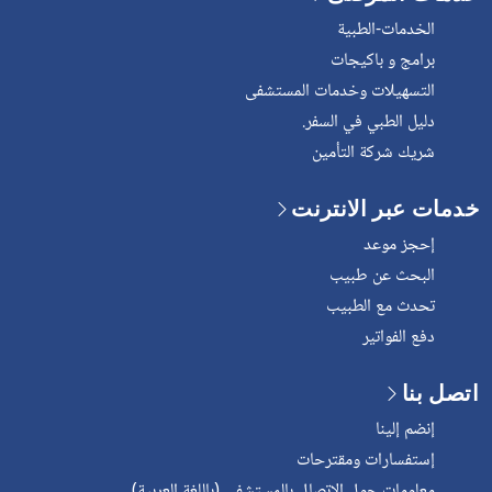
الخدمات-الطبية
برامج و باكيجات
التسهيلات وخدمات المستشفى
دليل الطبي في السفر.
شريك شركة التأمين
خدمات عبر الانترنت
إحجز موعد
البحث عن طبيب
تحدث مع الطبيب
دفع الفواتير
اتصل بنا
إنضم إلينا
إستفسارات ومقترحات
معلومات حول الإتصال بالمستشفى (باللغة العربية)