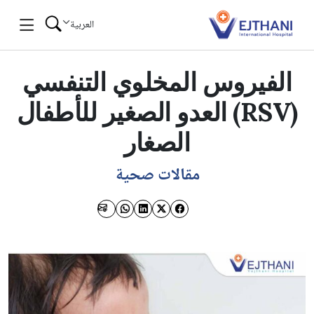
Skip to conten
العربية
الفيروس المخلوي التنفسي
(RSV) العدو الصغير للأطفال
الصغار
مقالات صحية