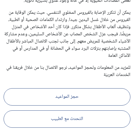
تُعطى المضادات الحيوية إلا في حالة وجود عدوى بكتيرية ثانوية.
يمكن أن تتكرر الإصابة بالفيروس المخلوي التنفسي. حيث يمكن الوقاية من
الفيروس من خلال غسل اليدين جيدا. وارتداء الكمامات الصحية أو الطبية،
وتنظيف ألعاب الأطفال بشكل متكرر. فإذا كان أحد الأشخاص في المنزل
مريضًا، فيجب عزل الشخص المصاب عن الأشخاص السليمين، وعدم مشاركة
الأشياء الشخصية للمريض معهم. إلى جانب تجنب الاتصال المباشر بالأطفال
المشتبه بإصابتهم بنزلات البرد سواء في الحضانة أو في المدارس أو في
الأماكن العامة
للمزيد من المعلومات ولحجز المواعيد، نرجو الاتصال بنا من خلال فريقنا في
الخدمات العربيّة
حجز المواعيد
التحدث مع الطبيب