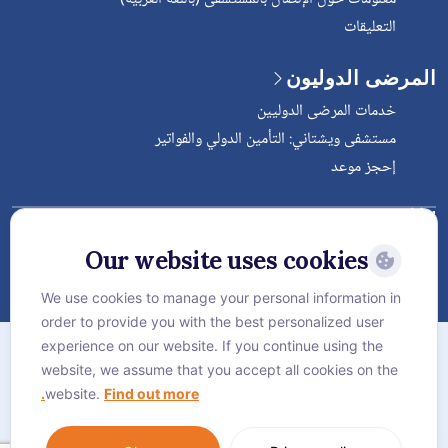
التعليقات
المرضى الدوليون
خدمات المرضى الدوليين
مستشفى ويشتاني: التأمين الدولي والفواتير
إحجز موعد
Follow Vejthani International
Hospital
Our website uses cookies
We use cookies to manage your personal information in
order to provide you with the best personalized user
الخريطة
experience on our website. If you continue using the
سياسة الخصوصية
website, we assume that you accept all cookies on the
website.
Find out more.
سياسة كوكيز
Language:
العربية