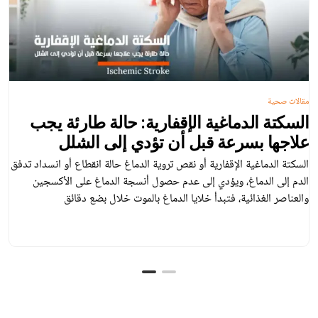
مقالات صحية
السكتة الدماغية الإقفارية: حالة طارئة يجب
علاجها بسرعة قبل أن تؤدي إلى الشلل
السكتة الدماغية الإقفارية أو نقص تروية الدماغ حالة انقطاع أو انسداد تدفق
الدم إلى الدماغ، ويؤدي إلى عدم حصول أنسجة الدماغ على الأكسجين
والعناصر الغذائية، فتبدأ خلايا الدماغ بالموت خلال بضع دقائق