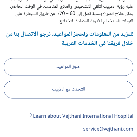
عليه رؤية الطبيب لتلقي التشخيص والعلاج المناسب. في الوقت الحاضر،
يمكن علاج الصرع بنسبة تصل إلى 60 – 70٪، عن طريق السيطرة على
النوبات باستخدام الأدوية المضادة للاختلاج
للمزيد من المعلومات ولحجز المواعيد، نرجو الاتصال بنا من
خلال فريقنا في الخدمات العربيّة
حجز المواعيد
التحدث مع الطبيب
Learn about Vejthani International Hospital
service@vejthani.com