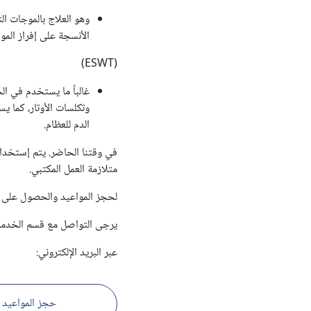
وهو العلاج بالموجات ال
الأنسجة على إفراز الموا
(ESWT)
غالباً ما يستخدم في الح
وتكلسات الأوتار، كما ي
الدم للعظام.
في وقتنا الحاضر. يتم إستخدام
متلازمة العمل المكتبي.
لحجز المواعيد والحصول على م
يرجى التواصل مع قسم الخدمات
عبر البريد الإلكتروني:
حجز المواعيد