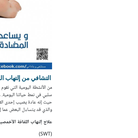
التشافي من إلتهاب اللفاف
من الأنشطة اليومية التي نقوم
سلبي في نمط حياتنا اليومية. و
والذي قد يتساءل البعض عما إن 
علاج إلتهاب اللفافة الأخمصي
(SWT)