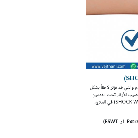
والتي قد تؤثر لاحقاً بشكل
يصيب الأوتار تحت القدمين.
حيث إنه عادة يصيب إحدى القدمين أو كلتاهما معاً. وغالباً ما يقوم الطبيب باستخدام الموجات التصادمية (SHOCK WAVE) في العلاج،
Extr
أو
ESWT
)