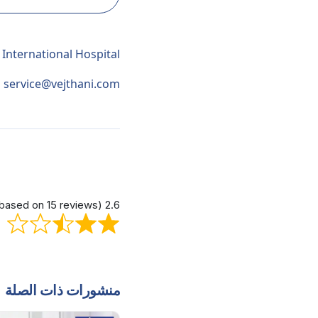
 International Hospital
service@vejthani.com
2.6 out of 5 stars (based on 15 reviews)
منشورات ذات الصلة