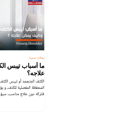
مقالات صحية
ما أسباب تيبس ال
علاجه؟
الكتف المتجمد أو تيبس الكتف
المحفظة المفصلية للكتف، و يؤ
فتُركه دون علاج مناسب، سيؤدي
الكتف وعدم القدرة على استخد