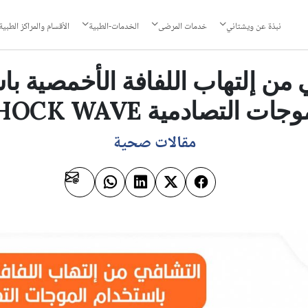
نبذة عن ويشتاني
خدمات المرضى
الخدمات-الطبية
الأقسام والمراكز الطبية
 من إلتهاب اللفافة الأخمصية با
جات التصادمية SHOCK WAVE
مقالات صحية