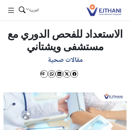
Skip to conten
العربية
الاستعداد للفحص الدوري مع
مستشفى ویشتاني
مقالات صحية