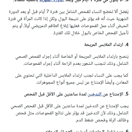
3. ألاّ يكون في فترة 7 أيام قبل وبعد
الدورة الشهرية
بالنسبة للنساء.
يُفضل ألاّ تخضع النساء للفحص الشامل بين فترة 7 أيام قبل أو بعد الدورة
الشهرية حيث أنه قد يؤثر على نتيجة البول، ولكن إذا كانت المرأة في فترة
الحيض أثناء عمل الفحوصات فعليها إبلاغ الطاقم التمريضي أولاً، أو يتم
تأجيل الفحص الخاص بالبول خلال تلك الفترة.
4. ارتداء الملابس المريحة
يُنصح بارتداء الملابس المريحة أو الخاصة أثناء إجراء الفحص الصحي
الشامل، وذلك لتجنب الشعور بعدم الراحة أثناء إجراء الفحوصات.
كما يجب على النساء تجنب ارتداء الملابس الداخلية التي تحتوي على
المعادن، وأيضاً الإمتناع عن لبس جميع أنواع المجوهرات.
5. الإمتناع عن
التدخين
لمدة ساعتين على الأقل قبل الفحص
يجب الإمتناع عن التدخين لمدة ساعتين على الأقل قبل الفحص الصحي
الشامل، وذلك لأن التدخين قد يؤثر على نتائج الفحوصات، مثل فحص
وظائف الرئة وفحص ضغط الدم.