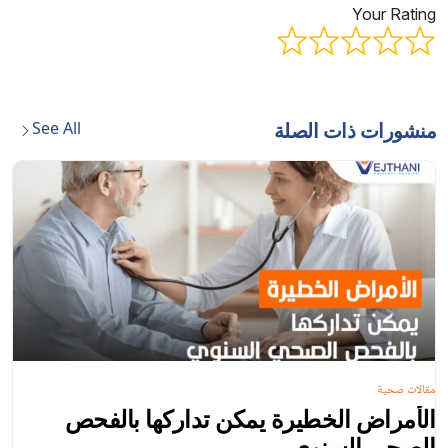
Your Rating
See All
منشورات ذات الصلة
مقالات صحية
الأمراض الخطیرة یمكن تداركھا بالفحص
الصحي السنوي