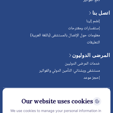
دفع الفواتير
اتصل بنا
إنضم إلينا
إستفسارات ومقترحات
معلومات حول الإتصال بالمستشفى (باللغة العربية)
التعليقات
المرضى الدوليون
خدمات المرضى الدوليين
مستشفى ويشتاني: التأمين الدولي والفواتير
إحجز موعد
Follow Vejthani International
Hospital
Our website uses cookies
We use cookies to manage your personal information in