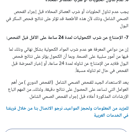
6. عدم تناول الحلويات أو شرب العصائر المحلاه
يجب عدم تناول الحلويات أو شرب العصائر المحلاه قبل إجراء الفحص
الصحي الشامل، وذلك لأن هذه الأطعمة قد تؤثر على نتائج فحص السكر في
البول
7- الإمتناع عن شرب الكحوليات لمدة 24 ساعة على الأقل قبل الفحص:
إن من دواعي المعرفة هو عدم شرب المواد الكحولية بشكل نهائي وذلك لما
فيها من أمور سلبية على الصحة. وبما أن الكحول يؤثر على نتائج فحص
البول فلابد من الإمتناع عن تناوله لمدة 24 ساعة، أو إخبار الممرضة قبل
الفحص في حال تم تناوله مسبقاً.
يعد الاستعداد الجيد للفحص الصحي الشامل (الفحص الدوري ) من أهم
العوامل التي تساعد على الحصول على نتائج دقيقة. ولذلك، من المهم اتباع
الإرشادات المذكورة أعلاه قبل إجراء الفحص الصحي الشامل.
للمزید من المعلومات ولحجز المواعید، نرجو الاتصال بنا من خلال فریقنا
في الخدمات العربیةّ