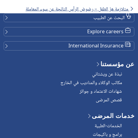
متلازمة هزّ الطفل – رضوض الرأس الناتجة عن سوء المعاملة
البحث عن الطبيب
Explore careers
International Insurance
عن مؤسستنا
نبذة عن ويشتاني
مكاتب الوكلاء والمناديب في الخارج
شهادات الاعتماد و جوائز
قصص المرضى
خدمات المرضى
الخدمات-الطبية
برامج و باكيجات