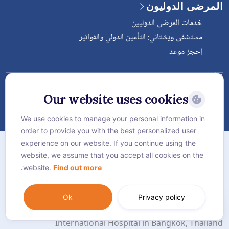
المرضى الدوليون
خدمات المرضى الدوليين
مستشفى ويشتاني: التأمين الدولي والفواتير
إحجز موعد
Follow Vejthani International
Hospital
Our website uses cookies
We use cookies to manage your personal information in
order to provide you with the best personalized user
الخريطة
experience on our website. If you continue using the
سياسة الخصوصية
website, we assume that you accept all cookies on the
website.
Find out more.
سياسة كوكيز
Language:
العربية
Ok
Privacy policy
© Vejthani International Hospital | JCI Accredited
International Hospital in Bangkok, Thailand