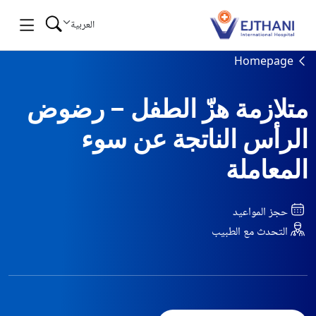
Skip to conten
العربية
Homepage
متلازمة هزّ الطفل – رضوض
الرأس الناتجة عن سوء
المعاملة
حجز المواعيد
التحدث مع الطبيب