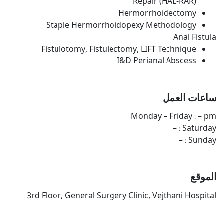
Repair (HAL-RAR)
Hermorrhoidectomy
Staple Hermorrhoidopexy Methodology
Anal Fistula
Fistulotomy, Fistulectomy, LIFT Technique
I&D Perianal Abscess
ساعات العمل
Monday – Friday : – pm
Saturday : –
Sunday : –
الموقع
3rd Floor, General Surgery Clinic, Vejthani Hospital