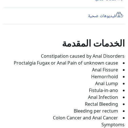
فيديوهات صحية
الخدمات المقدمة
Constipation caused by Anal Disorders
Proctalgia Fugax or Anal Pain of unknown cause
Anal Fissure
Hemorrhoid
Anal Lump
Fistula-in-ano
Anal Infection
Rectal Bleeding
Bleeding per rectum
Colon Cancer and Anal Cancer
Symptoms