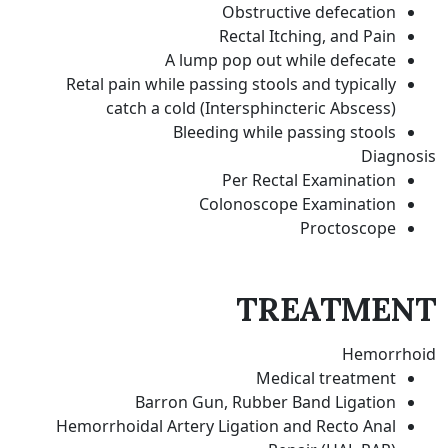
Obstructive defecation
Rectal Itching, and Pain
A lump pop out while defecate
Retal pain while passing stools and typically
catch a cold (Intersphincteric Abscess)
Bleeding while passing stools
Diagnosis
Per Rectal Examination
Colonoscope Examination
Proctoscope
TREATMENT
Hemorrhoid
Medical treatment
Barron Gun, Rubber Band Ligation
Hemorrhoidal Artery Ligation and Recto Anal